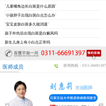
`儿童嘴角边长白斑是什么原因`
`小孩脖子出现白斑白点怎么办`
`宝宝皮肤白斑多久能消退`
孩子外伤后出现白斑是白癜风吗
新生儿身上有小白点正常吗
咨询热线：0311-66691397
医师成员