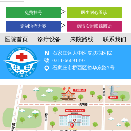
免费挂号
医生耐心看诊
定制治疗方案
病情实时跟踪回访
医院首页
诊疗设备
来院路线
联系我们
石家庄远大中医皮肤病医院
0311-66691397
石家庄市桥西区裕华东路7号