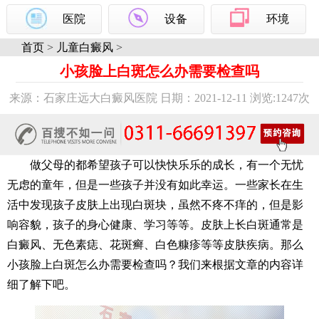
医院
设备
环境
首页
>
儿童白癜风
>
小孩脸上白斑怎么办需要检查吗
来源：石家庄远大白癜风医院 日期：2021-12-11 浏览:
1247次
做父母的都希望孩子可以快快乐乐的成长，有一个无忧
无虑的童年，但是一些孩子并没有如此幸运。一些家长在生
活中发现孩子皮肤上出现白斑块，虽然不疼不痒的，但是影
响容貌，孩子的身心健康、学习等等。皮肤上长白斑通常是
白癜风、无色素痣、花斑癣、白色糠疹等等皮肤疾病。那么
小孩脸上白斑怎么办需要检查吗？我们来根据文章的内容详
细了解下吧。