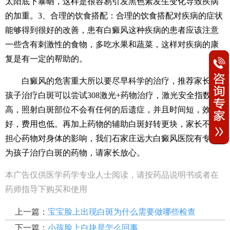
太阳底下暴晒，这样是很容易引发黑色素发生变化导致疾病
的加重。3、合理的饮食搭配：合理的饮食搭配对疾病的症状
能够得到很好的改善，患有白癜风这种疾病的患者应该注意
一些含有刺激性的食物，多吃水果和蔬菜，这样对疾病的康
复是有一定的帮助的。
白癜风的危害重大所以要尽早科学的治疗，推荐家长给
孩子治疗白斑可以尝试308激光+药物治疗，激光安全指数
高，照射白斑部位不会有任何的后遗症，并且时间短，效果
好，费用也低。再加上药物的辅助白斑好转更块，家长不用
担心药物对身体的影响，我们石家庄远大白癜风医院有专门
为孩子治疗白斑的药物，请家长放心。
本广告仅供医学药学专业人士阅读，请按药品说明书或者在
药师指导下购买和使用
上一篇：
宝宝脸上出现白斑为什么需要做哪些检查
下一篇：
小孩脸上白块是怎么回事