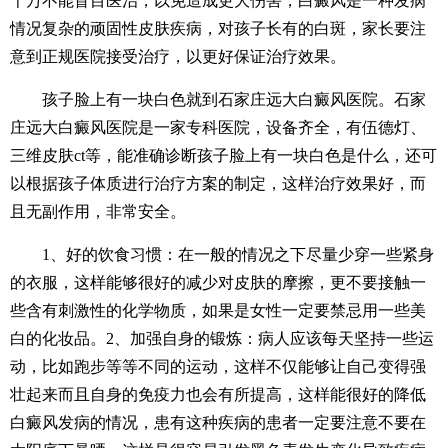
千万不能盲目医治，以免造成更大伤害，白癜风是一种发病
情况复杂的顽固性皮肤疾病，对孩子长有的白斑，家长要注
意到正规医院接受治疗，以更好保证治疗效果。
孩子脸上有一块白色就到石家庄远大白癜风医院。石家
庄远大白癜风医院是一家专科医院，设备齐全，有伍德灯、
三维皮肤ct等，能准确诊断孩子脸上有一块白色是什么，还可
以根据孩子体质进行治疗方案的制定，这样治疗效果好，而
且无副作用，非常安全。
1、好的饮食习惯：在一般的情况之下尽量少穿一些紧身
的衣服，这样能够很好的减少对皮肤的摩擦，更不要接触一
些含有刺激性的化学物质，如果是女性一定要禁忌用一些美
白的化妆品。2、加强自身的锻炼：病人应该每天坚持一些运
动，比如跑步等等不同的运动，这样不仅能够让自己变得强
壮起来而且自身的免疫力也会有所提高，这样能很好的降低
白癜风发病的情况，患有这种疾病的患者一定要注意不要在