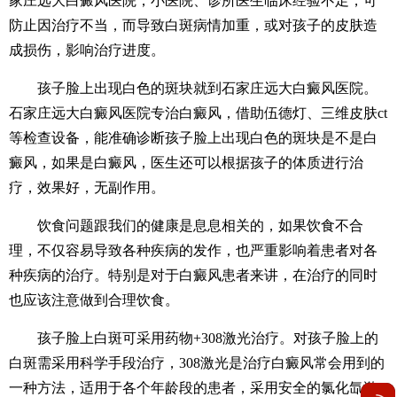
家庄远大白癜风医院，小医院、诊所医生临床经验不足，可
防止因治疗不当，而导致白斑病情加重，或对孩子的皮肤造
成损伤，影响治疗进度。
孩子脸上出现白色的斑块就到石家庄远大白癜风医院。
石家庄远大白癜风医院专治白癜风，借助伍德灯、三维皮肤ct
等检查设备，能准确诊断孩子脸上出现白色的斑块是不是白
癜风，如果是白癜风，医生还可以根据孩子的体质进行治
疗，效果好，无副作用。
饮食问题跟我们的健康是息息相关的，如果饮食不合
理，不仅容易导致各种疾病的发作，也严重影响着患者对各
种疾病的治疗。特别是对于白癜风患者来讲，在治疗的同时
也应该注意做到合理饮食。
孩子脸上白斑可采用药物+308激光治疗。对孩子脸上的
白斑需采用科学手段治疗，308激光是治疗白癜风常会用到的
一种方法，适用于各个年龄段的患者，采用安全的氯化氙激