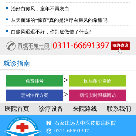
治好白癜风，童年不再灰白
从天而降的“惊喜”真的是治疗白癜风的希望吗
白癜风迟迟不好，你到底做错了什么?
就诊指南
免费挂号
医生耐心看诊
定制治疗方案
病情实时跟踪回访
医院首页
诊疗设备
来院路线
联系我们
石家庄远大中医皮肤病医院
0311-66691397