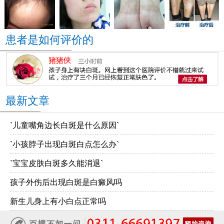
患者是如何评价的
最新文章
`儿童嘴角边长白斑是什么原因`
`小孩脖子出现白斑白点怎么办`
`宝宝皮肤白斑多久能消退`
孩子外伤后出现白斑是白癜风吗
新生儿身上有小白点正常吗