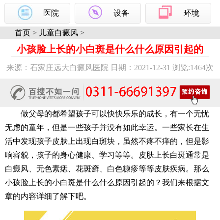
医院
设备
环境
首页
>
儿童白癜风
>
小孩脸上长的小白斑是什么什么原因引起的
来源：石家庄远大白癜风医院 日期：2021-12-31 浏览:
1464次
做父母的都希望孩子可以快快乐乐的成长，有一个无忧
无虑的童年，但是一些孩子并没有如此幸运。一些家长在生
活中发现孩子皮肤上出现白斑块，虽然不疼不痒的，但是影
响容貌，孩子的身心健康、学习等等。皮肤上长白斑通常是
白癜风、无色素痣、花斑癣、白色糠疹等等皮肤疾病。那么
小孩脸上长的小白斑是什么什么原因引起的？我们来根据文
章的内容详细了解下吧。