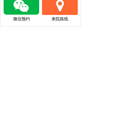
微信预约
来院路线