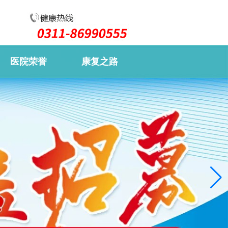
医院荣誉
康复之路