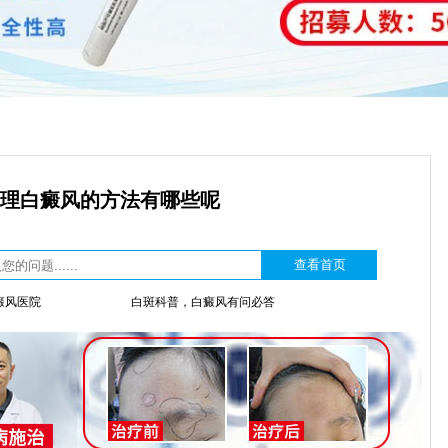
理白癜风的方法有哪些呢
癜风医院
白斑科普，白癜风有问必答