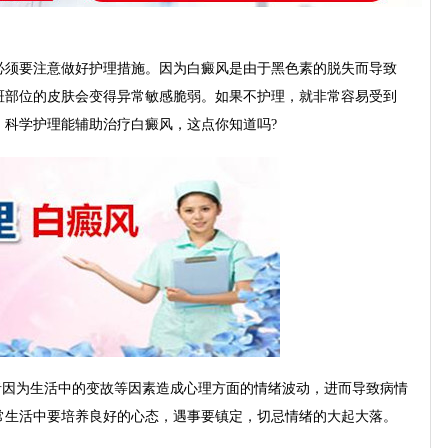
须要注意做好护理措施。因为白癜风是由于黑色素的脱失而导致
斑部位的皮肤会变得异常敏感脆弱。如果不护理，就非常容易受到
，科学护理能辅助治疗白癜风，这点你知道吗?
者因为生活中的变故等因素造成心理方面的情绪波动，进而导致病情
常生活中要培养良好的心态，遇事要镇定，切忌情绪的大起大落。