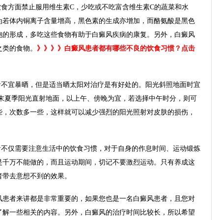
食方面禁止服用维生素C，少吃或不吃富含维生素C的蔬菜和水
为若体内铜离子含量增高，黑色素的生成亦增加，而酪氨酸是黑色
胞的形成，多吃这些食物有助于白癜风疾病的康复。另外，白癜风
之类的食物。
》》》》白癜风患者都有哪些不良的饮食习惯？点击
者不宜暴晒，但是适当晒太阳对治疗是有好处的。阳光斜照地面时宜
春末夏季阳光直射地面，以上午、傍晚为宜，若选择中午时分，则可
些，次数多一些，这样就可以减少强烈的阳光照射对皮肤的损伤，
者不仅需要注意生活中的饮食习惯，对于自身的作息时间、运动锻炼
是千万不能做的，而且运动期间，切记不要激烈运动。只有养成这
者带去意想不到的效果。
风患者来讲都是非常重要的，如果您也是一名白癜风患者，且您对
了解一些相关的内容。另外，白癜风的治疗时间比较长，所以希望