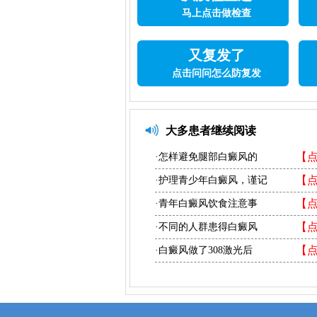
马上点击做检查
又复发了
点击问问怎么防复发
大多患者继续阅读
【
·怎样避免腿部白癜风的
【
·护理青少年白癜风，谨记
【
·青年白癜风饮食注意事
【
·不同的人群患得白癜风
【
·白癜风做了308激光后