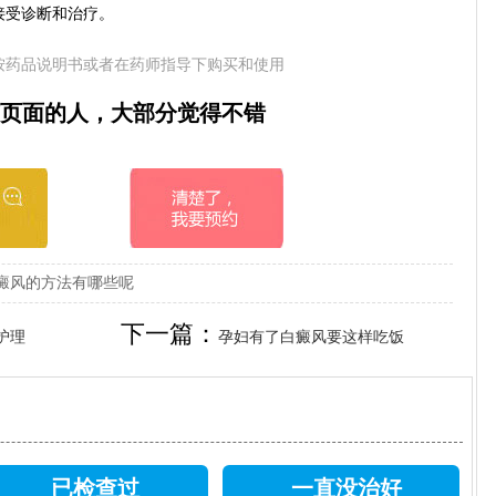
接受诊断和治疗。
按药品说明书或者在药师指导下购买和使用
页面的人，大部分觉得不错
癜风的方法有哪些呢
下一篇：
护理
孕妇有了白癜风要这样吃饭
已检查过
一直没治好