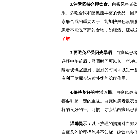
2.注意坚持合理饮食。
白癜风患者饮
果。多吃含铜和酪氨酸丰富的食品，因
素酶合成的重要因子，能加快黑色素细
患者不能吃辛辣的食物，如烟酒、辣椒
了解
3.要避免经受阳光暴晒。
白癜风患
选择中午前后，照晒时间可以长一些;
隔着玻璃室照射，照射的时间可以短一
有利于发挥长波紫外线的治疗作用。
4.保持良好的生活习惯。
白癜风患
都要引起一定的重视。白癜风患者熬夜
样的良好的生活习惯，才会给白癜风患
温馨提示：
以上护理的措施对白癜
白癜风的护理措施并不知晓，建议您多