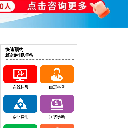
快速预约
就诊免排队等待
在线挂号
白斑科普
诊疗费用
症状诊断