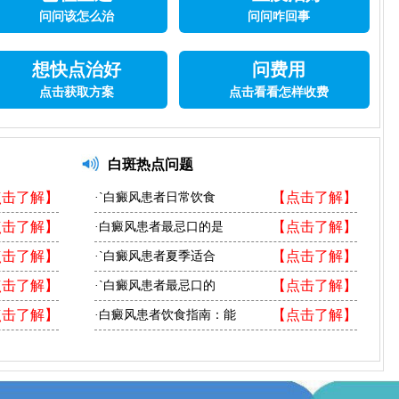
问问该怎么治
问问咋回事
想快点治好
问费用
点击获取方案
点击看看怎样收费
白斑热点问题
点击了解】
【点击了解】
·`白癜风患者日常饮食
点击了解】
【点击了解】
·白癜风患者最忌口的是
点击了解】
【点击了解】
·`白癜风患者夏季适合
点击了解】
【点击了解】
·`白癜风患者最忌口的
点击了解】
【点击了解】
·白癜风患者饮食指南：能