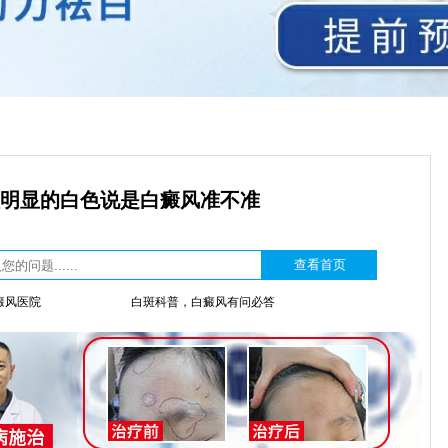
明显的白色说是白癜风准不准
癜风医院
白斑科普，白癜风有问必答