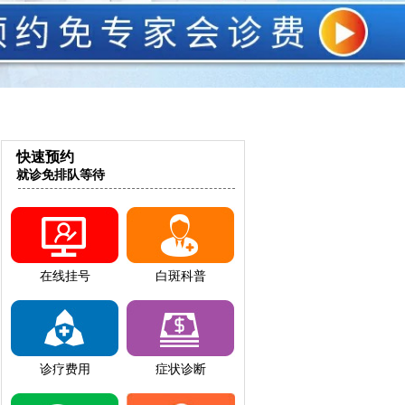
快速预约
就诊免排队等待
在线挂号
白斑科普
诊疗费用
症状诊断