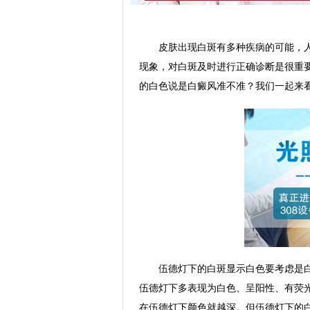
皮肤出现白斑有多种疾病的可能，人
现象，对白斑及时进行正确诊断是很重
的白色说是白癜风准不准？我们一起来
伍德灯下的白斑显示白色要考虑是白
伍德灯下多表现为白色、呈阳性、有荧
在伍德灯下颜色就越深。但伍德灯下的