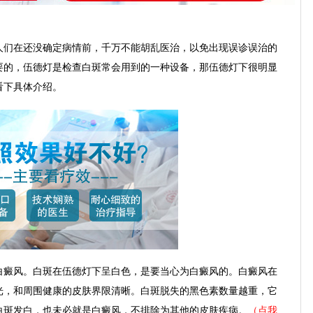
们在还没确定病情前，千万不能胡乱医治，以免出现误诊误治的
要的，伍德灯是检查白斑常会用到的一种设备，那伍德灯下很明显
看下具体介绍。
癜风。白斑在伍德灯下呈白色，是要当心为白癜风的。白癜风在
光，和周围健康的皮肤界限清晰。白斑脱失的黑色素数量越重，它
白斑发白，也未必就是白癜风，不排除为其他的皮肤疾病。
（点我