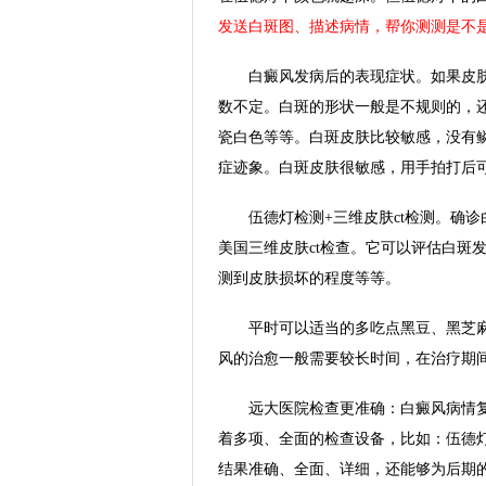
发送白斑图、描述病情，帮你测测是不
白癜风发病后的表现症状。如果皮肤
数不定。白斑的形状一般是不规则的，
瓷白色等等。白斑皮肤比较敏感，没有
症迹象。白斑皮肤很敏感，用手拍打后
伍德灯检测+三维皮肤ct检测。确诊
美国三维皮肤ct检查。它可以评估白斑
测到皮肤损坏的程度等等。
平时可以适当的多吃点黑豆、黑芝麻、
风的治愈一般需要较长时间，在治疗期
远大医院检查更准确：白癜风病情复
着多项、全面的检查设备，比如：伍德
结果准确、全面、详细，还能够为后期