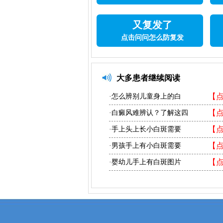
又复发了
点击问问怎么防复发
大多患者继续阅读
【
·怎么辨别儿童身上的白
【
·白癜风难辨认？了解这四
【
·手上头上长小白斑需要
【
·男孩手上有小白斑需要
【
·婴幼儿手上有白斑图片