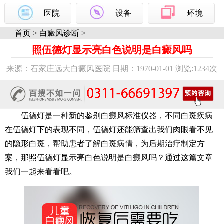
医院
设备
环境
首页
>
白癜风诊断
>
照伍德灯显示亮白色说明是白癜风吗
来源：石家庄远大白癜风医院 日期：1970-01-01 浏览:
1234次
伍德灯是一种新的鉴别白癜风标准仪器，不同白斑疾病
在伍德灯下的表现不同，伍德灯还能筛查出我们肉眼看不见
的隐形白斑，帮助患者了解白斑病情，为后期治疗制定方
案，那照伍德灯显示亮白色说明是白癜风吗？通过这篇文章
我们一起来看看吧。