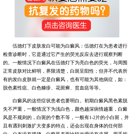
伍德灯下皮肤发白可能为白癜风：伍德灯在为患者进行
检查诊断时，它是通过它产生的荧光反应去进行观察判断
的。一般情况下白癜风在伍德灯下为亮白色的荧光，与周围
正常皮肤对比鲜明，界限清楚，白斑呈阳性；但并不代表所
有的发白皮肤就一定是白癜风，也有可能为其他病症，如：
脱色素性痣、白色糠疹、花斑癣、贫血痣等等。
白癜风的这些症状患者也要明白。初期白癜风黑色素脱
失不严重，一般情况下为浅白色，颜色越深病情越重，白癜
风是不规则的，白斑的个数不等，一般有1-2片的小白斑，并
且有遇到刺激扩大变多的特点，还会出现在身体的任何部