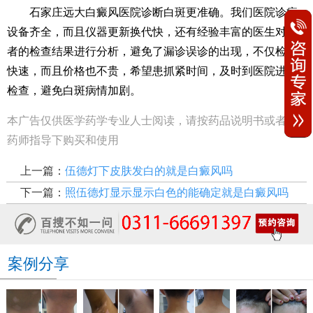
石家庄远大白癜风医院诊断白斑更准确。我们医院诊疗
设备齐全，而且仪器更新换代快，还有经验丰富的医生对患
者的检查结果进行分析，避免了漏诊误诊的出现，不仅检查
快速，而且价格也不贵，希望患抓紧时间，及时到医院进行
检查，避免白斑病情加剧。
本广告仅供医学药学专业人士阅读，请按药品说明书或者在
药师指导下购买和使用
上一篇：
伍德灯下皮肤发白的就是白癜风吗
下一篇：
照伍德灯显示显示白色的能确定就是白癜风吗
案例分享