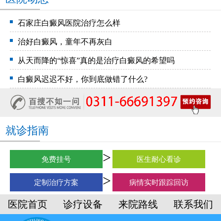
石家庄白癜风医院治疗怎么样
治好白癜风，童年不再灰白
从天而降的“惊喜”真的是治疗白癜风的希望吗
白癜风迟迟不好，你到底做错了什么?
就诊指南
免费挂号
医生耐心看诊
定制治疗方案
病情实时跟踪回访
医院首页
诊疗设备
来院路线
联系我们