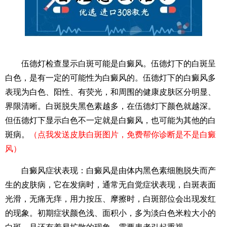
伍德灯检查显示白斑可能是白癜风。伍德灯下的白斑呈
白色，是有一定的可能性为白癜风的。伍德灯下的白癜风多
表现为白色、阳性、有荧光，和周围的健康皮肤区分明显、
界限清晰。白斑脱失黑色素越多，在伍德灯下颜色就越深。
但伍德灯下显示白色不一定就是白癜风，也可能为其他的白
斑病。
（点我发送皮肤白斑图片，免费帮你诊断是不是白癜
风）
白癜风症状表现：白癜风是由体内黑色素细胞脱失而产
生的皮肤病，它在发病时，通常无自觉症状表现，白斑表面
光滑，无痛无痒，用力按压、摩擦时，白斑部位会出现发红
的现象。初期症状颜色浅、面积小，多为淡白色米粒大小的