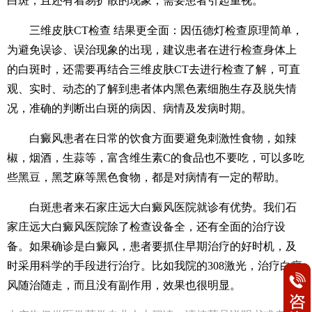
白斑，且还有着易扩散的现象，需要患者引起重视。
三维皮肤CT检查 结果更全面：因伍德灯检查原理简单，
为避免误诊、误治现象的出现，建议患者在进行检查身体上
的白斑时，还需要再结合三维皮肤CT去进行检查了解，可直
观、实时、动态的了解到患者体内黑色素细胞生存及脱失情
况，准确的判断出白斑的病因、病情及发病时期。
白癜风患者在日常的饮食方面要避免刺激性食物，如辣
椒，烟酒，生蒜等，富含维生素C的食品也不要吃，可以多吃
些黑豆，黑芝麻等黑色食物，都是对病情有一定的帮助。
白斑患者来石家庄远大白癜风医院就诊有优势。我们石
家庄远大白癜风医院除了检查设备全，还有全面的治疗设
备。如果确诊是白癜风，患者要抓住早期治疗的好时机，及
时采用科学的手段进行治疗。比如我院的308激光，治疗白癜
风随治随走，而且没有副作用，效果也很明显。