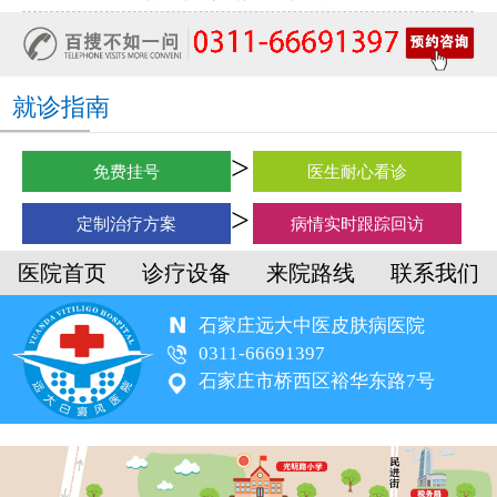
就诊指南
免费挂号
医生耐心看诊
定制治疗方案
病情实时跟踪回访
医院首页
诊疗设备
来院路线
联系我们
石家庄远大中医皮肤病医院
0311-66691397
石家庄市桥西区裕华东路7号