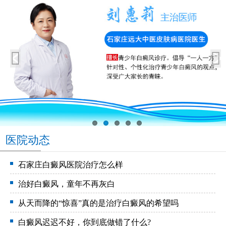
医院动态
石家庄白癜风医院治疗怎么样
治好白癜风，童年不再灰白
从天而降的“惊喜”真的是治疗白癜风的希望吗
白癜风迟迟不好，你到底做错了什么?