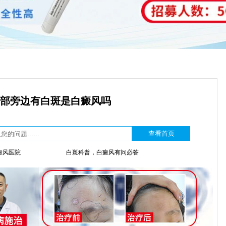
部旁边有白斑是白癜风吗
癜风医院
白斑科普，白癜风有问必答