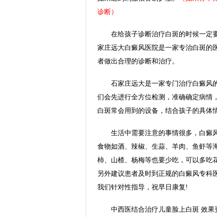
诊断）
在给孩子诊断治疗白斑的时候一定要
家庄远大白癜风医院是一家专治白斑的
者做出合理的诊断和治疗。
石家庄远大是一家专门治疗白癜风的
们会先进行全方位检测，准确确定病情，
白斑常会用到的设备，结合孩子的具体
生活中需要注意的事情很多，白癜风
食物如酒、辣椒、生蒜、羊肉、鱼虾等
柿、山楂、杨梅等也要少吃，可以多吃
另外建议患者及时到正规的白癜风专科
我们针对性指导，祝早日康复!
中西医结合治疗儿童脸上白斑 效果更