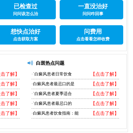
已检查过
一直没治好
问问该怎么治
问问咋回事
想快点治好
问费用
点击获取方案
点击看看怎样收费
白斑热点问题
点击了解】
【点击了解】
·`白癜风患者日常饮食
点击了解】
【点击了解】
·白癜风患者最忌口的是
点击了解】
【点击了解】
·`白癜风患者夏季适合
点击了解】
【点击了解】
·`白癜风患者最忌口的
点击了解】
【点击了解】
·白癜风患者饮食指南：能