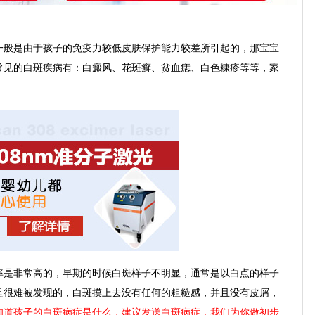
般是由于孩子的免疫力较低皮肤保护能力较差所引起的，那宝宝
常见的白斑疾病有：白癜风、花斑癣、贫血痣、白色糠疹等等，家
。
是非常高的，早期的时候白斑样子不明显，通常是以白点的样子
是很难被发现的，白斑摸上去没有任何的粗糙感，并且没有皮屑，
知道孩子的白斑病症是什么，建议发送白斑病症，我们为你做初步