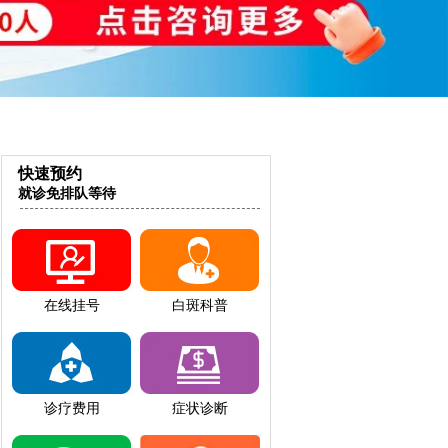
快速预约
就诊免排队等待
在线挂号
白斑科普
诊疗费用
症状诊断