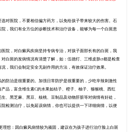
选对医院，不要相信偏方药方，以免给孩子带来较大的伤害。石
医院，我们有全方位的诊断技术和治疗设备，能够为每一个白斑患
医院，对白癜风疾病坚持专病专治，对孩子面部长有的白斑，我
对白斑的发病情况有清楚了解，如：伍德灯、三维皮肤ct都是检查
情况，我们会制定安全无副作用的方法，有效保证治疗效果。
的防治是很重要的。加强日常防护是很重要的，少吃辛辣刺激性
海产品，富含维生素C的水果如桔子、橙子、柚子、猕猴桃、西红
花生、黑芝麻、黑豆、核桃、豆制品及动物肝脏等对病情有好处，
医院检测治疗，以免延误病情，你也可以提供一下详细病情，以便
理想：因白癜风病情较为顽固，建议在为孩子进行治疗脸上白斑