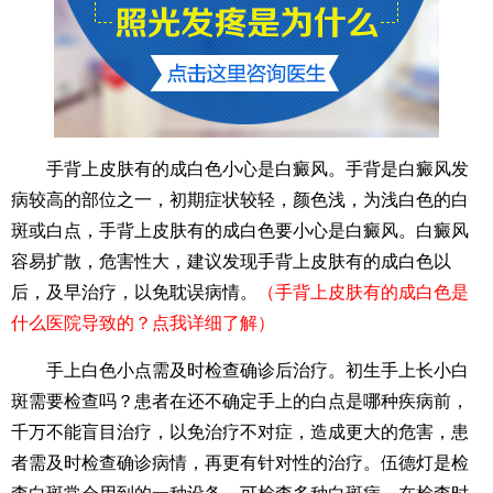
手背上皮肤有的成白色小心是白癜风。手背是白癜风发
病较高的部位之一，初期症状较轻，颜色浅，为浅白色的白
斑或白点，手背上皮肤有的成白色要小心是白癜风。白癜风
容易扩散，危害性大，建议发现手背上皮肤有的成白色以
后，及早治疗，以免耽误病情。
（手背上皮肤有的成白色是
什么医院导致的？点我详细了解）
手上白色小点需及时检查确诊后治疗。初生手上长小白
斑需要检查吗？患者在还不确定手上的白点是哪种疾病前，
千万不能盲目治疗，以免治疗不对症，造成更大的危害，患
者需及时检查确诊病情，再更有针对性的治疗。伍德灯是检