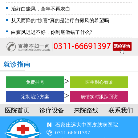
治好白癜风，童年不再灰白
从天而降的“惊喜”真的是治疗白癜风的希望吗
白癜风迟迟不好，你到底做错了什么?
就诊指南
免费挂号
医生耐心看诊
定制治疗方案
病情实时跟踪回访
医院首页
诊疗设备
来院路线
联系我们
石家庄远大中医皮肤病医院
0311-66691397