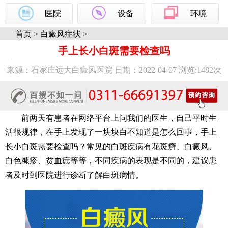
医院
设备
环境
首页
>
白癜风症状
>
手上长小白斑需要检查吗
来源：石家庄远大白癜风医院 日期：2022-04-07 浏览:
1482次
前两天有患者在网络平台上问我们的医生，自己平时生
活很规律，在手上发现了一块块白不知道是怎么回事，手上
长小白斑需要检查吗？常见的白斑疾病有花斑癣、白癜风、
白色糠疹、贫血痣等等，不同疾病的表现是不同的，建议患
者及时到医院进行诊断了解白斑病情。