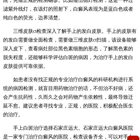
院，先做正规的检测确诊。比如做伍德灯检测，这是一种过
滤紫外线灯，在该灯的照射下，白癜风表现为是蓝白色或者
纯白色的荧光，边界清楚。
三维皮肤ct检查深入了解手上的发白皮肤。手上的皮肤有
的发白需要做全面检查，需要做三维皮肤ct扫描，该设备能够
深入皮下，查看病灶部位黑色素细胞的形态，了解黑色素的
脱失程度，还能够科学评估白斑的病因，为治疗手上的发白
皮肤提供可靠依据。
如患者没有找正规的专业治疗白癜风的科研机构进行系
统的病因检测，就盲目用药物治疗的话，不但治不好病，还
会产生抗药性，久而久之会对药物产生依赖性，最终导致迁
延不愈。建议患者寻找专业，正规，的医院，积极配合医生
的治疗。
手上白斑治疗选择石家庄远大。石家庄远大白癜风医院
是一家专门治疗白癜风的医院，检查设备齐全，可以对手上