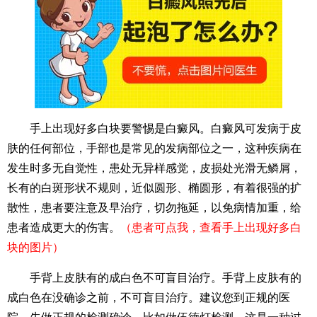
手上出现好多白块要警惕是白癜风。白癜风可发病于皮
肤的任何部位，手部也是常见的发病部位之一，这种疾病在
发生时多无自觉性，患处无异样感觉，皮损处光滑无鳞屑，
长有的白斑形状不规则，近似圆形、椭圆形，有着很强的扩
散性，患者要注意及早治疗，切勿拖延，以免病情加重，给
患者造成更大的伤害。
（患者可点我，查看手上出现好多白
块的图片）
手背上皮肤有的成白色不可盲目治疗。手背上皮肤有的
成白色在没确诊之前，不可盲目治疗。建议您到正规的医