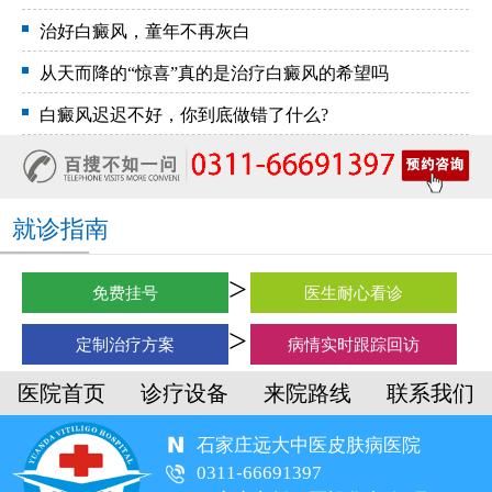
治好白癜风，童年不再灰白
从天而降的“惊喜”真的是治疗白癜风的希望吗
白癜风迟迟不好，你到底做错了什么?
就诊指南
免费挂号
医生耐心看诊
定制治疗方案
病情实时跟踪回访
医院首页
诊疗设备
来院路线
联系我们
石家庄远大中医皮肤病医院
0311-66691397