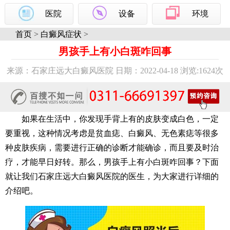
医院
设备
环境
首页
>
白癜风症状
>
男孩手上有小白斑咋回事
来源：石家庄远大白癜风医院 日期：2022-04-18 浏览:
1624次
如果在生活中，你发现手背上有的皮肤变成白色，一定
要重视，这种情况考虑是贫血痣、白癜风、无色素痣等很多
种皮肤疾病，需要进行正确的诊断才能确诊，而且要及时治
疗，才能早日好转。那么，男孩手上有小白斑咋回事？下面
就让我们石家庄远大白癜风医院的医生，为大家进行详细的
介绍吧。