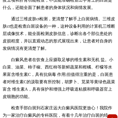
疫五项和肝肾功能检查，不仅能准确检查出手背上的白斑是
什么，还能全面了解患者的身体状况和病情发展。
通过三维皮肤ct检测，更清楚了解手上白斑病情。三维皮
肤ct也是检查白斑设备的一种，这种设备利用的计算机三维断
层成像技术，能全面检测皮肤信息，诊断出各个部位患处的
皮损程度，并以直观动态的形式展现出来，让患者对自身的
发病情况有更清楚了解。
白癜风患者在饮食上应摄取足够的维生素和无机 盐。小
白菜、油菜、柿子椒、西红柿等新鲜蔬菜和柑橘、柠檬等水
果富含维生素C，具有抗病毒 作用;但值得注重的是，白斑患
者对维生素C的汲取要有所控制，胡萝卜、苋菜等黄绿色蔬菜
富含 维生素A，具有保护和增强上呼吸道粘膜和呼吸器官上
皮细胞的功能。
检查手部白斑到石家庄远大白癜风医院更放心！我院作
为一家治疗白癜风的专科医院，有着十几年治疗白斑的经