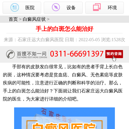
医院
设备
环境
首页
>
白癜风症状
>
手上的白斑怎么能治好
来源：石家庄远大白癜风医院 日期：2022-05-05 浏览:
1528次
手部有的皮肤发白很常见，比如有的患者手背上长白色
的斑，这种情况要考虑是贫血痣、白癜风、无色素痣等皮肤
疾病的可能性，注意进行正确的判断和科学的治疗。那么，
手上的白斑怎么能治好？下面就让我们石家庄远大白癜风医
院的医生，为大家进行详细的介绍吧。