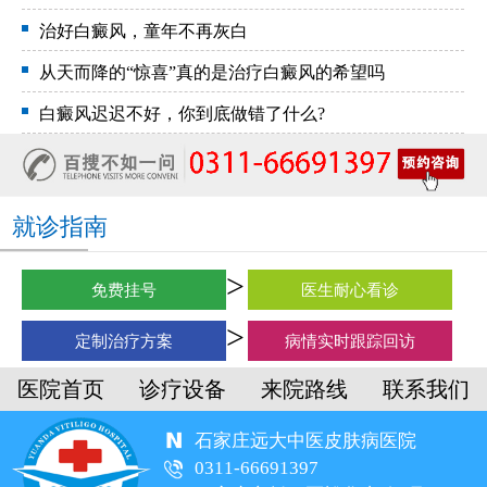
治好白癜风，童年不再灰白
从天而降的“惊喜”真的是治疗白癜风的希望吗
白癜风迟迟不好，你到底做错了什么?
就诊指南
免费挂号
医生耐心看诊
定制治疗方案
病情实时跟踪回访
医院首页
诊疗设备
来院路线
联系我们
石家庄远大中医皮肤病医院
0311-66691397