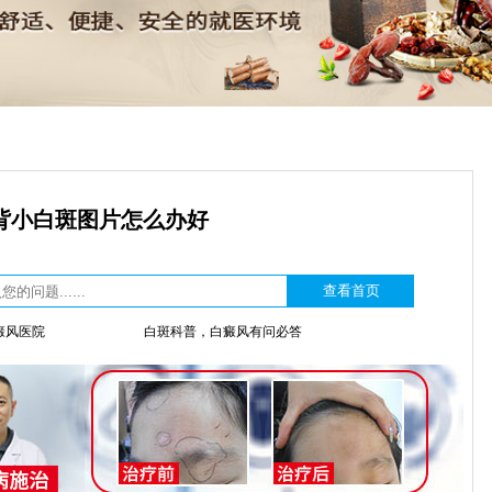
背小白斑图片怎么办好
癜风医院
白斑科普，白癜风有问必答