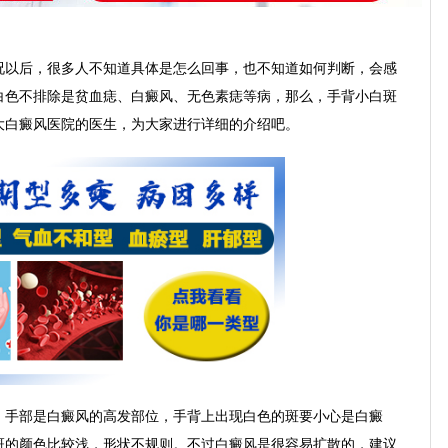
以后，很多人不知道具体是怎么回事，也不知道如何判断，会感
白色不排除是贫血痣、白癜风、无色素痣等病，那么，手背小白斑
大白癜风医院的医生，为大家进行详细的介绍吧。
手部是白癜风的高发部位，手背上出现白色的斑要小心是白癜
斑的颜色比较浅，形状不规则。不过白癜风是很容易扩散的，建议