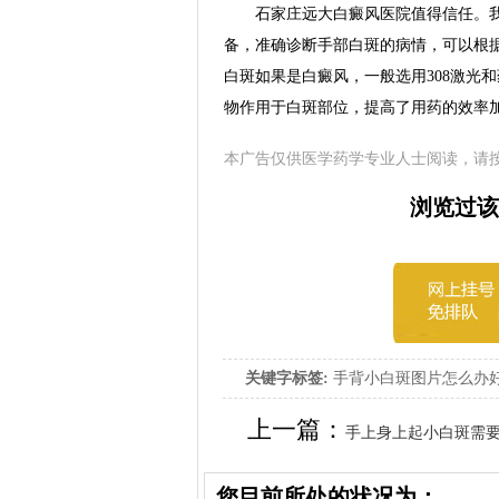
石家庄远大白癜风医院值得信任。我
备，准确诊断手部白斑的病情，可以根
白斑如果是白癜风，一般选用308激光
物作用于白斑部位，提高了用药的效率
本广告仅供医学药学专业人士阅读，请
浏览过该
关键字标签:
手背小白斑图片怎么办
上一篇：
手上身上起小白斑需
您目前所处的状况为：