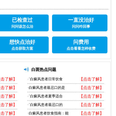
已检查过
一直没治好
问问该怎么治
问问咋回事
想快点治好
问费用
点击获取方案
点击看看怎样收费
白斑热点问题
点击了解】
【点击了解】
·`白癜风患者日常饮食
点击了解】
【点击了解】
·白癜风患者最忌口的是
点击了解】
【点击了解】
·`白癜风患者夏季适合
点击了解】
【点击了解】
·`白癜风患者最忌口的
点击了解】
【点击了解】
·白癜风患者饮食指南：能