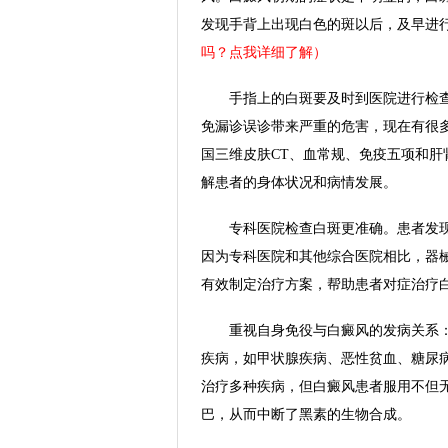
发现手背上出现白色的斑以后，及早进
吗？点我详细了解）
手指上的白斑要及时到医院进行检查
免漏诊误诊带来严重的危害，现在有很
国三维皮肤CT、血常规、免疫五项和
解患者的身体状况和病情发展。
专科医院检查白斑更准确。患者发现
因为专科医院和其他综合医院相比，器
有效制定治疗方案，帮助患者对症治疗
重视自身免役与白癜风的发病关系：
疾病，如甲状腺疾病、恶性贫血、糖尿
治疗多种疾病，但白癜风患者服用不但
巴，从而中断了黑素的生物合成。