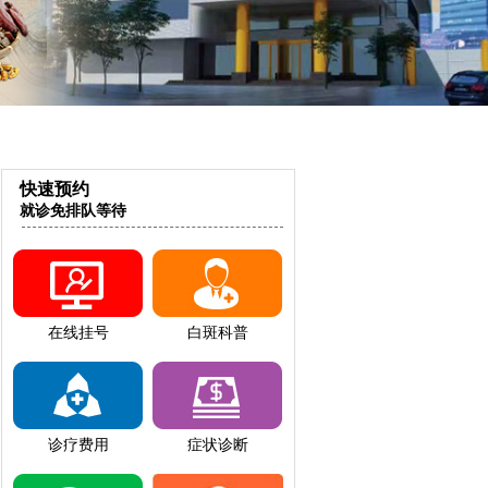
快速预约
就诊免排队等待
在线挂号
白斑科普
诊疗费用
症状诊断