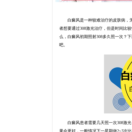
白癜风是一种较难治疗的皮肤病，无
者想要通过308激光治疗，但是时间比
么，白癜风初期照射308多久照一次？
吧。
白癜风患者需要几天照一次308激光
果会更好，一般情况下一星期做2~3次