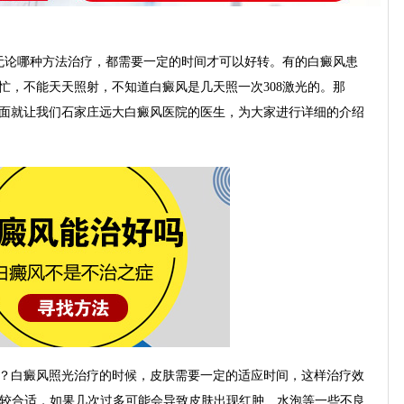
论哪种方法治疗，都需要一定的时间才可以好转。有的白癜风患
较忙，不能天天照射，不知道白癜风是几天照一次308激光的。那
下面就让我们石家庄远大白癜风医院的医生，为大家进行详细的介绍
？白癜风照光治疗的时候，皮肤需要一定的适应时间，这样治疗效
比较合适，如果几次过多可能会导致皮肤出现红肿、水泡等一些不良