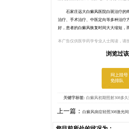
石家庄远大白癜风医院白斑治疗的终
治疗、手术治疗、中医定向等多种治疗
好，患者的白癜风恢复时间大大缩短，
本广告仅供医学药学专业人士阅读，请
浏览过该
关键字标签:
白癜风初期照射308多
上一篇：
白癜风病症轻照308激光
照一次好
您目前所处的状况为：