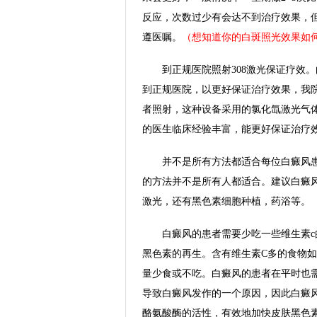
反应，次数过少有会达不到治疗效果，但
遵医嘱。
（想知道你的白斑照光效果如
到正规医院照射308激光保证疗效。白
到正规医院，以更好保证治疗效果，我院
者照射，这种设备采用的氯化氙激光气
的医生临床经验丰富，能更好保证治疗
并不是所有方法都适合每位白癜风患
的方法并不是所有人都适合。建议白癜风
激光，还有黑色素细胞种植，药浴等。
白癜风的患者需要少吃一些维生素c的
黑色素的再生。含有维生素C多的食物
量少食或不吃。白癜风的患者在平时也
导致白癜风发作的一个原因，因此白癜
酪氨酸酶的活性，有效地加快皮肤黑色