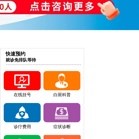
快速预约
就诊免排队等待
在线挂号
白斑科普
诊疗费用
症状诊断