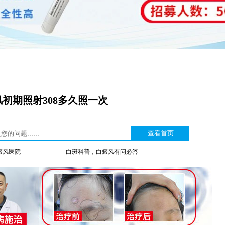
初期照射308多久照一次
癜风医院
白斑科普，白癜风有问必答