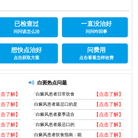
已检查过
一直没治好
问问该怎么治
问问咋回事
想快点治好
问费用
点击获取方案
点击看看怎样收费
白斑热点问题
点击了解】
【点击了解】
·`白癜风患者日常饮食
点击了解】
【点击了解】
·白癜风患者最忌口的是
点击了解】
【点击了解】
·`白癜风患者夏季适合
点击了解】
【点击了解】
·`白癜风患者最忌口的
点击了解】
【点击了解】
·白癜风患者饮食指南：能