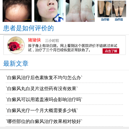
患者是如何评价的
最新文章
`白癜风治疗后色素恢复不均匀怎么办`
`白癜风丸白灵片这些药有没有效果`
`白癜风可以用遮盖液吗会影响治疗吗`
`白癜风光疗一个月大概需要多少钱`
`哪些部位的白癜风治疗效果相对较好`