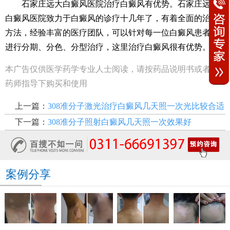
石家庄远大白癜风医院治疗白癜风有优势。石家庄远大
白癜风医院致力于白癜风的诊疗十几年了，有着全面的治疗
方法，经验丰富的医疗团队，可以针对每一位白癜风患者，
进行分期、分色、分型治疗，这里治疗白癜风很有优势。
本广告仅供医学药学专业人士阅读，请按药品说明书或者在
药师指导下购买和使用
上一篇：
308准分子激光治疗白癜风几天照一次光比较合适
下一篇：
308准分子照射白癜风几天照一次效果好
案例分享