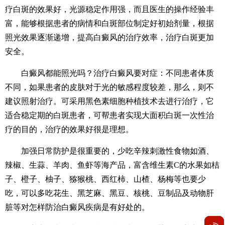
疗白斑的效果好，光源稳定作用强，而且医生的操作经验丰
富，能够根据患者的病情和白斑部位制定好初始剂量，根据
照光效果逐渐递增，提高白癜风的治疗效率，治疗白斑更加
安全。
白癜风都能照光吗？治疗白癜风要对症：不同患者体质
不同，如果患者的皮肤对于光的敏感程度较差，那么，则不
建议照射治疗。可采用黑色素细胞种植技术去进行治疗，它
适合稳定期的白斑患者，可帮患者实现大面积白斑一次性治
疗的目的，治疗的效果好很是理想。
加强日常防护是很重要的，少吃辛辣刺激性食物如酒、
辣椒、生蒜、羊肉、鱼虾等海产品，富含维生素C的水果如桔
子、橙子、柚子、猕猴桃、西红柿、山楂、杨梅等也要少
吃，可以多吃花生、黑芝麻、黑豆、核桃、豆制品及动物肝
脏等对怎样防治白癜风疾病是有好处的。