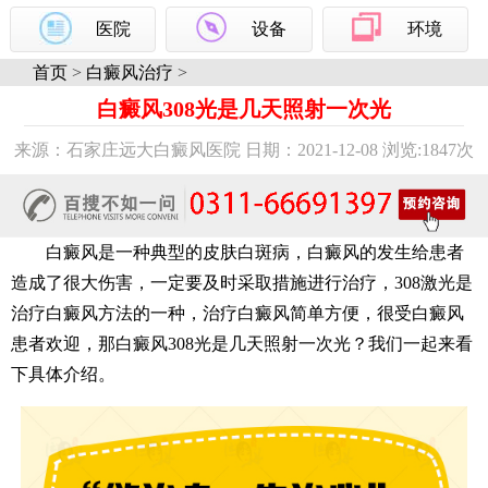
医院
设备
环境
首页
>
白癜风治疗
>
白癜风308光是几天照射一次光
来源：石家庄远大白癜风医院 日期：2021-12-08 浏览:
1847次
白癜风是一种典型的皮肤白斑病，白癜风的发生给患者
造成了很大伤害，一定要及时采取措施进行治疗，308激光是
治疗白癜风方法的一种，治疗白癜风简单方便，很受白癜风
患者欢迎，那白癜风308光是几天照射一次光？我们一起来看
下具体介绍。