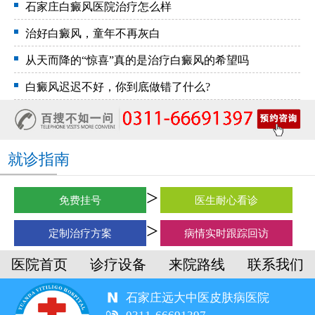
石家庄白癜风医院治疗怎么样
治好白癜风，童年不再灰白
从天而降的“惊喜”真的是治疗白癜风的希望吗
白癜风迟迟不好，你到底做错了什么?
就诊指南
免费挂号
医生耐心看诊
定制治疗方案
病情实时跟踪回访
医院首页
诊疗设备
来院路线
联系我们
石家庄远大中医皮肤病医院