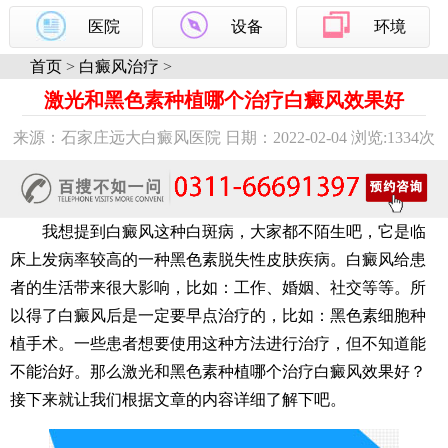
医院
设备
环境
首页
>
白癜风治疗
>
激光和黑色素种植哪个治疗白癜风效果好
来源：石家庄远大白癜风医院 日期：2022-02-04 浏览:
1334次
我想提到白癜风这种白斑病，大家都不陌生吧，它是临
床上发病率较高的一种黑色素脱失性皮肤疾病。白癜风给患
者的生活带来很大影响，比如：工作、婚姻、社交等等。所
以得了白癜风后是一定要早点治疗的，比如：黑色素细胞种
植手术。一些患者想要使用这种方法进行治疗，但不知道能
不能治好。那么激光和黑色素种植哪个治疗白癜风效果好？
接下来就让我们根据文章的内容详细了解下吧。