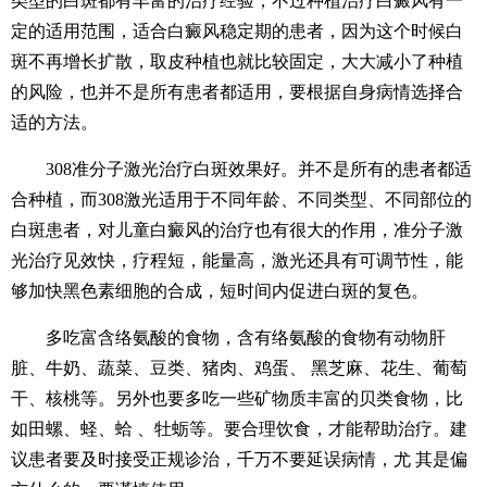
类型的白斑都有丰富的治疗经验，不过种植治疗白癜风有一
定的适用范围，适合白癜风稳定期的患者，因为这个时候白
斑不再增长扩散，取皮种植也就比较固定，大大减小了种植
的风险，也并不是所有患者都适用，要根据自身病情选择合
适的方法。
308准分子激光治疗白斑效果好。并不是所有的患者都适
合种植，而308激光适用于不同年龄、不同类型、不同部位的
白斑患者，对儿童白癜风的治疗也有很大的作用，准分子激
光治疗见效快，疗程短，能量高，激光还具有可调节性，能
够加快黑色素细胞的合成，短时间内促进白斑的复色。
多吃富含络氨酸的食物，含有络氨酸的食物有动物肝
脏、牛奶、蔬菜、豆类、猪肉、鸡蛋、 黑芝麻、花生、葡萄
干、核桃等。另外也要多吃一些矿物质丰富的贝类食物，比
如田螺、蛏、蛤 、牡蛎等。要合理饮食，才能帮助治疗。建
议患者要及时接受正规诊治，千万不要延误病情，尤 其是偏