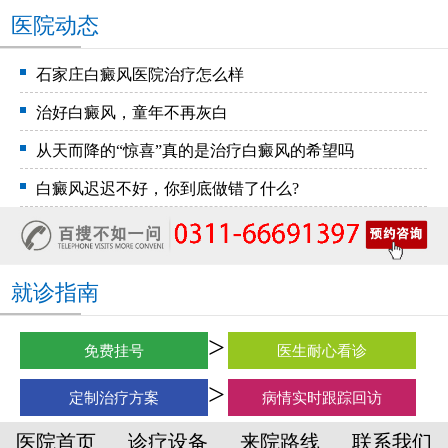
医院动态
石家庄白癜风医院治疗怎么样
治好白癜风，童年不再灰白
从天而降的“惊喜”真的是治疗白癜风的希望吗
白癜风迟迟不好，你到底做错了什么?
就诊指南
免费挂号
医生耐心看诊
定制治疗方案
病情实时跟踪回访
医院首页
诊疗设备
来院路线
联系我们