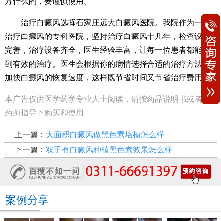
方什么的，要谨慎使用。
治疗白癜风选择石家庄远大白癜风医院。我院作为一家
治疗白癜风的专科医院，坚持治疗白癜风十几年，检查设施
完善，治疗设备齐全，医生经验丰富，让每一位患者都能得
到有效的治疗。医生会根据你的病情选择合适的治疗方法，
加快白癜风的恢复速度，这样既节省时间又节省治疗费用。
本广告仅供医学药学专业人士阅读，请按药品说明书或者在
药师指导下购买和使用
上一篇：
大面积白癜风做黑色素培植怎么样
下一篇：
双手有白癜风种植黑色素效果怎么样
案例分享