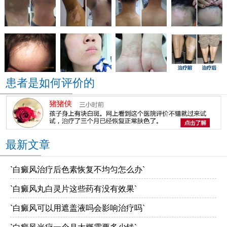
患者是如何评价的
最新文章
`白癜风治疗后色素恢复不均匀怎么办`
`白癜风丸白灵片这些药有没有效果`
`白癜风可以用遮盖液吗会影响治疗吗`