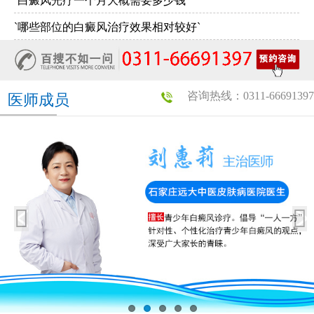
`白癜风光疗一个月大概需要多少钱`
`哪些部位的白癜风治疗效果相对较好`
咨询热线：0311-66691397
医师成员