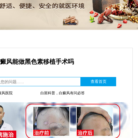
癜风能做黑色素移植手术吗
癜风医院
白斑科普，白癜风有问必答