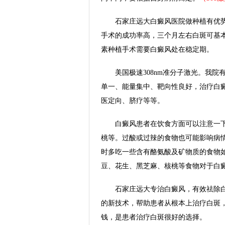
石家庄远大白癜风医院做种植有优势
手术的成功率高，三个月左右白斑可基
素种植手术需要白癜风处在稳定期。
美国极速308nm准分子激光。我院有
单一、能量集中、靶向性良好，治疗白
医定向、脐疗等等。
白癜风患者在饮食方面可以注意一下，
桃等。过酸或过辣的食物也可能影响病
时多吃一些含有酪氨酸及矿物质的食物如
豆、花生、黑芝麻、核桃等食物对于白癜
石家庄远大专治白癜风，有效祛除白
的新技术，帮助患者从根本上治疗白斑
钱，是患者治疗白斑很好的选择。