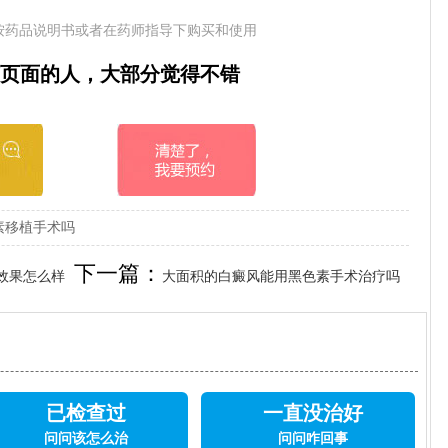
按药品说明书或者在药师指导下购买和使用
页面的人，大部分觉得不错
素移植手术吗
下一篇：
效果怎么样
大面积的白癜风能用黑色素手术治疗吗
已检查过
一直没治好
问问该怎么治
问问咋回事