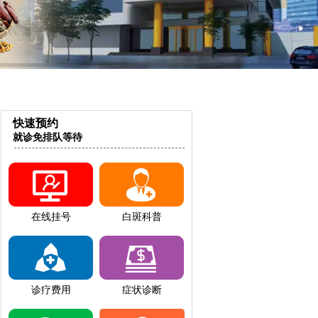
快速预约
就诊免排队等待
在线挂号
白斑科普
诊疗费用
症状诊断