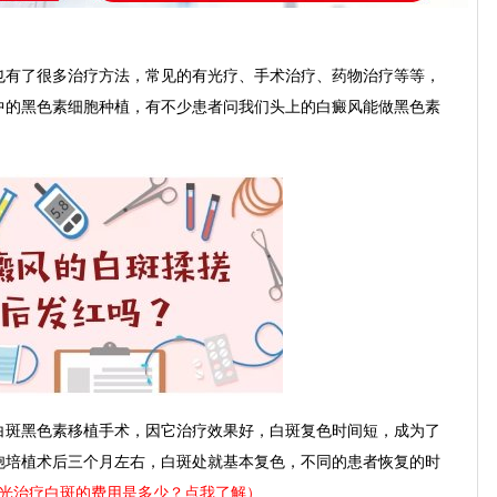
有了很多治疗方法，常见的有光疗、手术治疗、药物治疗等等，
中的黑色素细胞种植，有不少患者问我们头上的白癜风能做黑色素
。
斑黑色素移植手术，因它治疗效果好，白斑复色时间短，成为了
胞培植术后三个月左右，白斑处就基本复色，不同的患者恢复的时
8激光治疗白斑的费用是多少？点我了解）