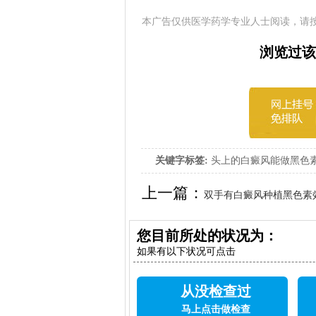
本广告仅供医学药学专业人士阅读，请
浏览过该
关键字标签:
头上的白癜风能做黑色
上一篇：
双手有白癜风种植黑色素
您目前所处的状况为：
如果有以下状况可点击
从没检查过
马上点击做检查