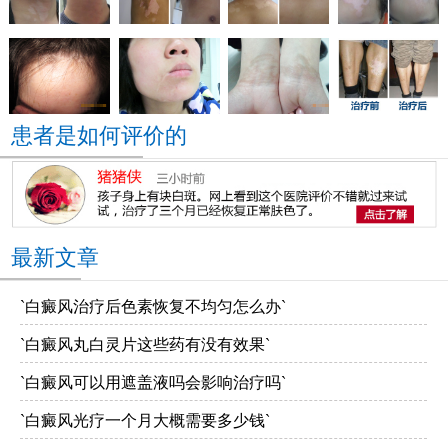
患者是如何评价的
最新文章
`白癜风治疗后色素恢复不均匀怎么办`
`白癜风丸白灵片这些药有没有效果`
`白癜风可以用遮盖液吗会影响治疗吗`
`白癜风光疗一个月大概需要多少钱`