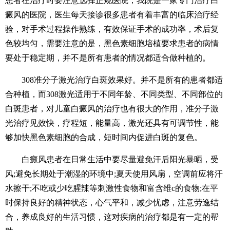
患者在治疗时要注意选择正规医院，我院是一家专门治疗白
癜风的医院，医生每天接诊很多患者有着丰富的临床治疗经
验，对手术过程操作熟练，有效保证手术的成功率，术后复
色较均匀，需要注意的是，黑色素细胞培植要求患者的病情
要处于稳定期，并不是所有患者的情况都适合做种植的。
308准分子激光治疗白斑效果好。并不是所有的患者都适
合种植，而308激光适用于不同年龄、不同类型、不同部位的
白斑患者，对儿童白癜风的治疗也有很大的作用，准分子激
光治疗见效快，疗程短，能量高，激光还具有可调节性，能
够加快黑色素细胞的合成，短时间内促进白斑的复色。
白癜风患者在日常生活中要尽量避免汗后阳光暴晒，受
风;避免长期处于潮湿的环境中;夏天使用风扇，空调前应将汗
水擦干;不吃或少吃腥辣等刺激性食物和富含维c的食物;在平
时保持良好的精神状态，心气平和，减少忧虑，注意劳逸结
合，养成良好的生活习惯，这对疾病的治疗都是有一定的帮