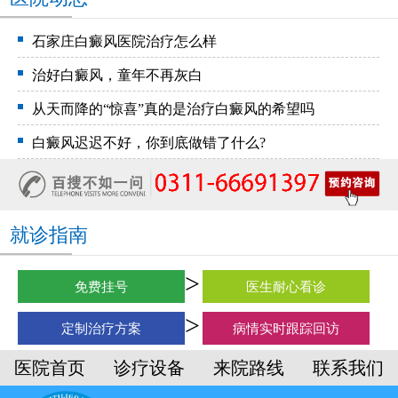
石家庄白癜风医院治疗怎么样
治好白癜风，童年不再灰白
从天而降的“惊喜”真的是治疗白癜风的希望吗
白癜风迟迟不好，你到底做错了什么?
就诊指南
免费挂号
医生耐心看诊
定制治疗方案
病情实时跟踪回访
医院首页
诊疗设备
来院路线
联系我们