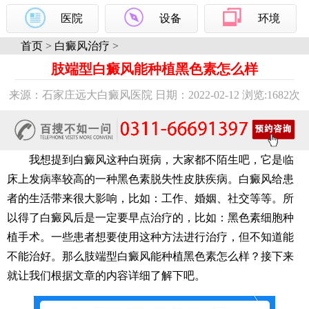
医院
设备
环境
首页
>
白癜风治疗
>
肢端型白癜风能种植黑色素怎么样
来源：石家庄远大白癜风医院 日期：2022-02-12 浏览:
1682次
我想提到白癜风这种白斑病，大家都不陌生吧，它是临
床上发病率较高的一种黑色素脱失性皮肤疾病。白癜风给患
者的生活带来很大影响，比如：工作、婚姻、社交等等。所
以得了白癜风后是一定要早点治疗的，比如：黑色素细胞种
植手术。一些患者想要使用这种方法进行治疗，但不知道能
不能治好。那么肢端型白癜风能种植黑色素怎么样？接下来
就让我们根据文章的内容详细了解下吧。