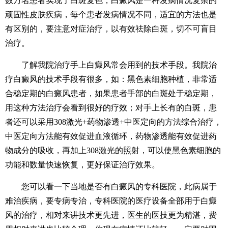
数万名患者实现了白斑复色，白癜风是一种发病情况复杂的
顽固性皮肤疾病，每个患者发病情况不同，适宜的方法也是
有区别的，要注意对症治疗，以有效祛除白斑，切不可盲目
治疗。
了解我院治疗手上白癜风常会用到的技术手段。我院治
疗白癜风的技术手段有很多，如：黑色素细胞种植，非常适
合稳定期的白癜风患者，如果患者手部的白斑处于稳定期，
用这种方法治疗会看到很好的疗效；对手上长有的白斑，患
者还可以采用308激光+药物渗透+中医定向的方法综合治疗，
中医定向方法能有效促进血液循环，药物渗透能有效促进药
物成分的吸收，再加上308激光的照射，可以使黑色素细胞的
功能和数量快速恢复，更好保证治疗效果。
您可以看一下当地是否有白癜风的专科医院，此病属于
难治疾病，要专病专治，专科医院的医疗设备全部用于白癜
风的治疗，相对来讲技术更先进，医生的医技更为精湛，费