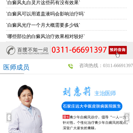
`白癜风丸白灵片这些药有没有效果`
`白癜风可以用遮盖液吗会影响治疗吗`
`白癜风光疗一个月大概需要多少钱`
`哪些部位的白癜风治疗效果相对较好`
咨询热线：0311-66691397
医师成员