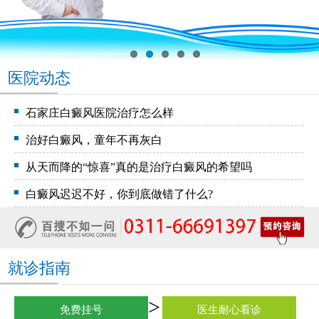
医院动态
石家庄白癜风医院治疗怎么样
治好白癜风，童年不再灰白
从天而降的“惊喜”真的是治疗白癜风的希望吗
白癜风迟迟不好，你到底做错了什么?
就诊指南
免费挂号
医生耐心看诊