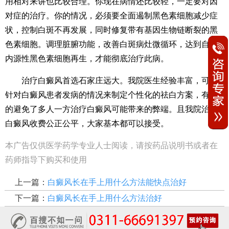
用相对来讲也比较合理。你现在病情还比较轻，一定要对因
对症的治疗。你的情况，必须要全面遏制黑色素细胞减少症
状，控制白斑不再发展，同时修复带有基因生物链断裂的黑
色素细胞。调理脏腑功能，改善白斑病灶微循环，达到自身
内源性黑色素细胞再生，才能彻底治疗此病。
治疗白癜风首选石家庄远大。我院医生经验丰富，可以
针对白癜风患者发病的情况来制定个性化的祛白方案，有效
的避免了多人一方治疗白癜风可能带来的弊端。且我院治疗
白癜风收费公正公平，大家基本都可以接受。
本广告仅供医学药学专业人士阅读，请按药品说明书或者在
药师指导下购买和使用
上一篇：
白癜风长在手上用什么方法能快点治好
下一篇：
白癜风长在手上用什么方法治好