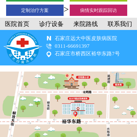
定制治疗方案
病情实时跟踪回访
医院首页
诊疗设备
来院路线
联系我们
石家庄远大中医皮肤病医院
0311-66691397
石家庄市桥西区裕华东路7号