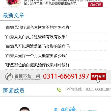
最新文章
`白癜风治疗后色素恢复不均匀怎么办`
`白癜风丸白灵片这些药有没有效果`
`白癜风可以用遮盖液吗会影响治疗吗`
`白癜风光疗一个月大概需要多少钱`
`哪些部位的白癜风治疗效果相对较好`
咨询热线：0311-66691397
医师成员