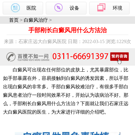
医院
设备
环境
首页
>
白癜风治疗
>
手部刚长白癜风用什么方法治
来源：石家庄远大白癜风医院 日期：2022-03-15 浏览:
1229次
白癜风可出现在任何部位的皮肤上，尤其暴露部位，比
如手部暴露在外，容易接触到白癜风的诱发因素，所以手部
出现白癜风的非常多。手部白癜风较难治疗，有很多手部白
癜风患者治疗一段时间效果不好，开始认为该病治不好。那
么，手部刚长白癜风用什么方法治？下面就让我们石家庄远
大白癜风医院的医生，为大家进行详细的介绍吧。