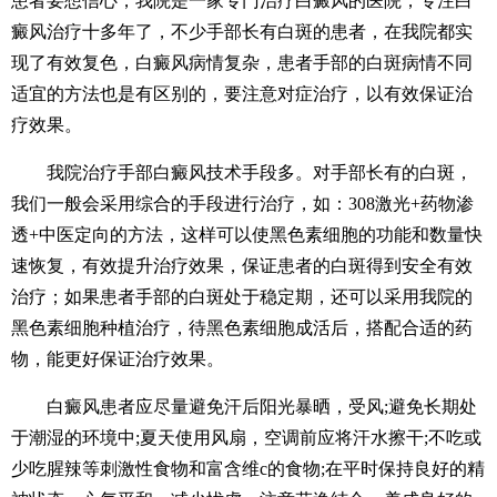
患者要想信心，我院是一家专门治疗白癜风的医院，专注白
癜风治疗十多年了，不少手部长有白斑的患者，在我院都实
现了有效复色，白癜风病情复杂，患者手部的白斑病情不同
适宜的方法也是有区别的，要注意对症治疗，以有效保证治
疗效果。
我院治疗手部白癜风技术手段多。对手部长有的白斑，
我们一般会采用综合的手段进行治疗，如：308激光+药物渗
透+中医定向的方法，这样可以使黑色素细胞的功能和数量快
速恢复，有效提升治疗效果，保证患者的白斑得到安全有效
治疗；如果患者手部的白斑处于稳定期，还可以采用我院的
黑色素细胞种植治疗，待黑色素细胞成活后，搭配合适的药
物，能更好保证治疗效果。
白癜风患者应尽量避免汗后阳光暴晒，受风;避免长期处
于潮湿的环境中;夏天使用风扇，空调前应将汗水擦干;不吃或
少吃腥辣等刺激性食物和富含维c的食物;在平时保持良好的精