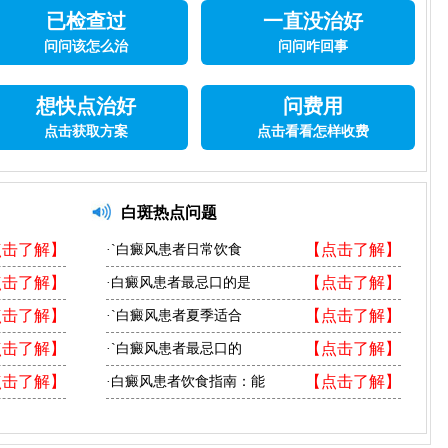
已检查过
一直没治好
问问该怎么治
问问咋回事
想快点治好
问费用
点击获取方案
点击看看怎样收费
白斑热点问题
点击了解】
【点击了解】
·`白癜风患者日常饮食
点击了解】
【点击了解】
·白癜风患者最忌口的是
点击了解】
【点击了解】
·`白癜风患者夏季适合
点击了解】
【点击了解】
·`白癜风患者最忌口的
点击了解】
【点击了解】
·白癜风患者饮食指南：能