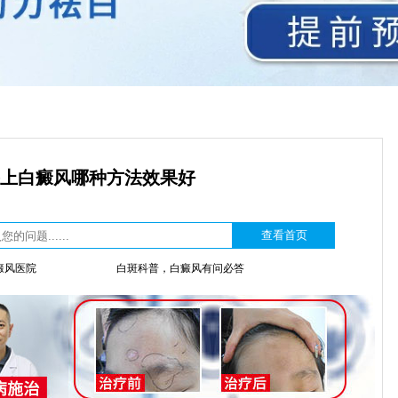
上白癜风哪种方法效果好
癜风医院
白斑科普，白癜风有问必答