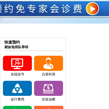
快速预约
就诊免排队等待
在线挂号
白斑科普
诊疗费用
症状诊断