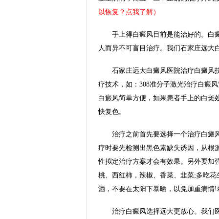
以恢复？点我了解）
手上得白癜风目前是能治好的。白癜
人而异不可盲目治疗。我们石家庄远大
石家庄远大白癜风医院治疗白癜风技
疗技术，如：308准分子激光治疗白癜
白癜风简单方便，如果患者手上的白斑
快复色。
治疗之前首先要选择一个治疗白癜风
疗时要先检测出黑色素缺失诱因，从根
性拟定治疗方案才会有效果。另外要加
桃、西红柿，辣椒、香菜、韭菜;多吃
酒，不要在太阳下暴晒，以免加重病情!
治疗白癜风选择远大更放心。我们医