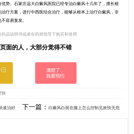
优势。石家庄远大白癜风医院已经专治白癜风十几年了，擅长根
的治疗方案，进行中西医结合治疗，能够从根本上治疗白癜风，非
也不容易复发。
按药品说明书或者在药师指导下购买和使用
页面的人，大部分觉得不错
更快
下一篇：
快速治好
白癜风白斑在腿上怎么控制见效快无危
害