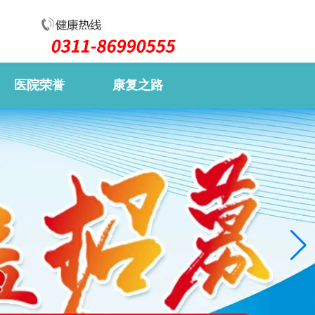
医院荣誉
康复之路