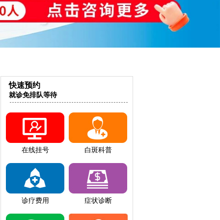
快速预约
就诊免排队等待
在线挂号
白斑科普
诊疗费用
症状诊断