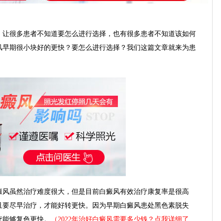
让很多患者不知道要怎么进行选择，也有很多患者不知道该如何
风早期很小块好的更快？要怎么进行选择？我们这篇文章就来为患
风虽然治疗难度很大，但是目前白癜风有效治疗康复率是很高
且要尽早治疗，才能好转更快。因为早期白癜风患处黑色素脱失
疗能够复色更快。
（2022年治好白癜风需要多少钱？点我详细了