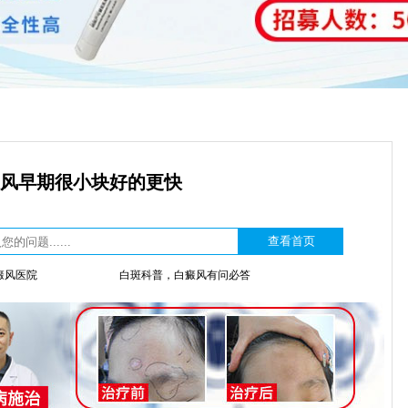
风早期很小块好的更快
癜风医院
白斑科普，白癜风有问必答