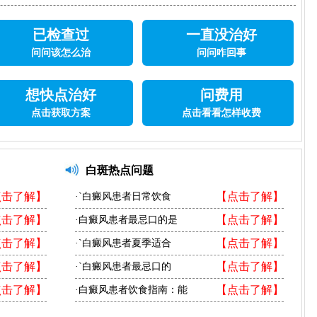
已检查过
一直没治好
问问该怎么治
问问咋回事
想快点治好
问费用
点击获取方案
点击看看怎样收费
白斑热点问题
点击了解】
【点击了解】
·`白癜风患者日常饮食
点击了解】
【点击了解】
·白癜风患者最忌口的是
点击了解】
【点击了解】
·`白癜风患者夏季适合
点击了解】
【点击了解】
·`白癜风患者最忌口的
点击了解】
【点击了解】
·白癜风患者饮食指南：能