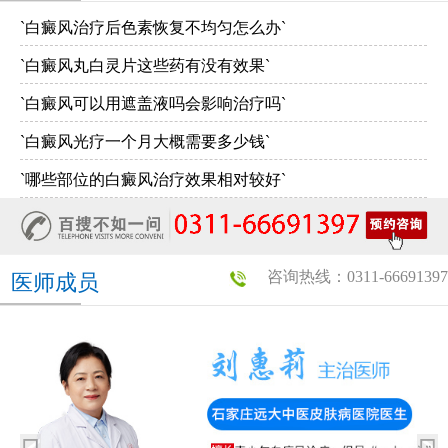
`白癜风治疗后色素恢复不均匀怎么办`
`白癜风丸白灵片这些药有没有效果`
`白癜风可以用遮盖液吗会影响治疗吗`
`白癜风光疗一个月大概需要多少钱`
`哪些部位的白癜风治疗效果相对较好`
咨询热线：0311-66691397
医师成员