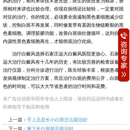
风的治疗，相对来讲技术更先进，医生的医技更为精湛，费
用相对来讲也比较合理。你现在病情还比较轻，一定要对因
对症的治疗。你的情况，必须要全面遏制黑色素细胞减少症
状，控制白斑不再发展，同时修复带有基因生物链断裂的黑
色素细胞。调理脏腑功能，改善白斑病灶微循环，达到自身
内源性黑色素细胞再生，才能彻底治疗此病。
治疗白癜风选择石家庄远大白癜风医院更放心。石家庄
远大治疗白癜风有十几年的历史，有比较完善的检查设备和
治疗仪器，分科分诊进行治疗，医生经验丰富，根据患者的
发病规律制定治疗方案，而且治疗白斑的费用公开，白斑复
色的时间短，可以大大节省患者的治疗时间和花费。
本广告仅供医学药学专业人士阅读，请按药品说明书或者在
药师指导下购买和使用
上一篇：
手上总是长小白斑怎么能治好
下一篇：
腋下长白斑能不能治好