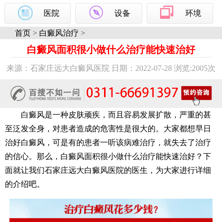
医院
设备
环境
首页
>
白癜风治疗
>
白癜风面积很小做什么治疗能快速治好
来源：石家庄远大白癜风医院 日期：2022-07-28 浏览:
2005次
白癜风是一种皮肤顽疾，而且容易发展扩散，严重的甚
至泛发全身，对患者造成的危害性是很大的。大家都想早日
治好白癜风，可是有的患者一听该病难治疗，就失去了治疗
的信心。那么，白癜风面积很小做什么治疗能快速治好？下
面就让我们石家庄远大白癜风医院的医生，为大家进行详细
的介绍吧。