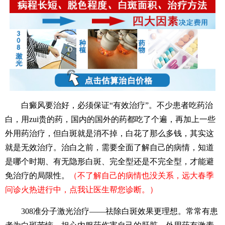
白癜风要治好，必须保证“有效治疗”。不少患者吃药治
白，用zui贵的药，国内的国外的药都吃了个遍，再加上一些
外用药治疗，但白斑就是消不掉，白花了那么多钱，其实这
就是无效治疗。治白之前，需要全面了解自己的病情，知道
是哪个时期、有无隐形白斑、完全型还是不完全型，才能避
免治疗的局限性。
（不了解自己的病情也没关系，远大春季
问诊火热进行中，点我让医生帮您诊断。）
308准分子激光治疗——祛除白斑效果更理想。常常有患