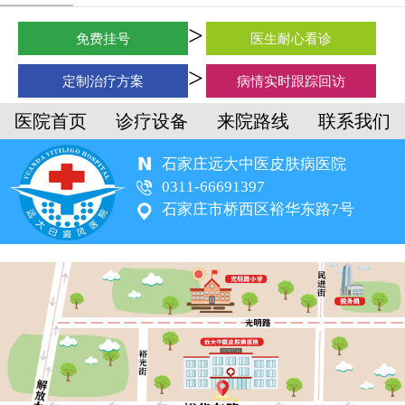
免费挂号
医生耐心看诊
定制治疗方案
病情实时跟踪回访
医院首页
诊疗设备
来院路线
联系我们
石家庄远大中医皮肤病医院
0311-66691397
石家庄市桥西区裕华东路7号