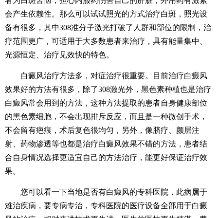
者为白斑苦恼，担心内服药伤害自己的肝脏，外用药有激素
会产生依赖性。那么可以试试照光的方式治疗白斑，照光设
备有很多，其中308准分子激光打破了人群和部位的限制，治
疗范围更广，可适用于大多数患者来治疗，具有能量集中、
光源恒定、治疗见效快的特色。
白癜风治疗方法多，对症治疗很重要。目前治疗白癜风
效果好的方法有很多，除了308激光外，黑色素种植也是治疗
白癜风常会用到的方法，这种方法提取的患者自身健康部位
的黑色素细胞，不会出现排斥反应，而且是一种微创手术，
不会留有疤痕，术后复色很均匀，另外，像脐疗、颜层注
射、药物渗透等也都是治疗白癜风效果不错的方法，患者结
合自身情况选择更适宜自己的方法治疗，能更好保证治疗效
果。
您可以看一下当地是否有白癜风的专科医院，此病属于
难治疾病，要专病专治，专科医院的医疗设备全部用于白癜