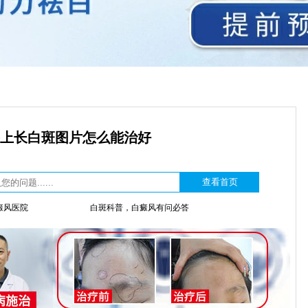
上长白斑图片怎么能治好
癜风医院
白斑科普，白癜风有问必答