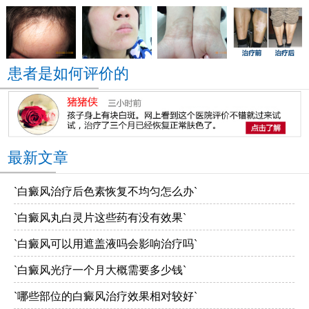
患者是如何评价的
最新文章
`白癜风治疗后色素恢复不均匀怎么办`
`白癜风丸白灵片这些药有没有效果`
`白癜风可以用遮盖液吗会影响治疗吗`
`白癜风光疗一个月大概需要多少钱`
`哪些部位的白癜风治疗效果相对较好`