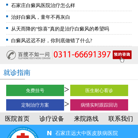
石家庄白癜风医院治疗怎么样
治好白癜风，童年不再灰白
从天而降的“惊喜”真的是治疗白癜风的希望吗
白癜风迟迟不好，你到底做错了什么?
就诊指南
免费挂号
医生耐心看诊
定制治疗方案
病情实时跟踪回访
医院首页
诊疗设备
来院路线
联系我们
石家庄远大中医皮肤病医院