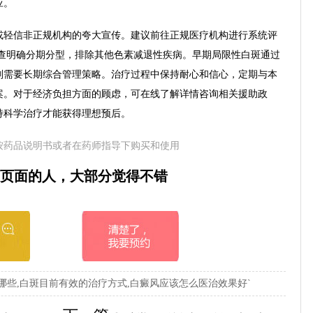
应。
或轻信非正规机构的夸大宣传。建议前往正规医疗机构进行系统评
检查明确分期分型，排除其他色素减退性疾病。早期局限性白斑通过
则需要长期综合管理策略。治疗过程中保持耐心和信心，定期与本
案。对于经济负担方面的顾虑，可在线了解详情咨询相关援助政
持科学治疗才能获得理想预后。
按药品说明书或者在药师指导下购买和使用
页面的人，大部分觉得不错
哪些,白斑目前有效的治疗方式,白癜风应该怎么医治效果好`