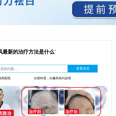
风最新的治疗方法是什么`
癜风医院
白斑科普，白癜风有问必答