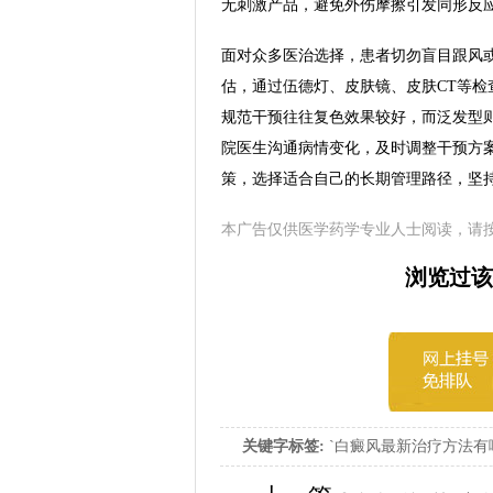
无刺激产品，避免外伤摩擦引发同形反
面对众多医治选择，患者切勿盲目跟风
估，通过伍德灯、皮肤镜、皮肤CT等
规范干预往往复色效果较好，而泛发型
院医生沟通病情变化，及时调整干预方
策，选择适合自己的长期管理路径，坚
本广告仅供医学药学专业人士阅读，请
浏览过该
关键字标签:
`白癜风最新治疗方法有