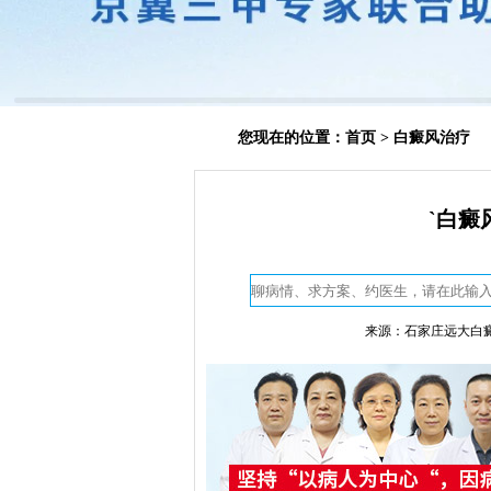
您现在的位置：
首页
>
白癜风治疗
`白癜
来源：石家庄远大白