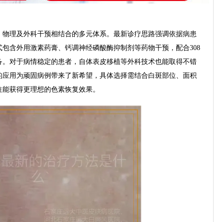
、物理及外科干预相结合的多元体系。最新诊疗思路强调依据病患
包含外用激素药膏、钙调神经磷酸酶抑制剂等药物干预，配合308
备。对于病情稳定的患者，自体表皮移植等外科技术也能取得不错
的应用为顽固病例带来了新希望，具体选择需结合白斑部位、面积
往能获得更理想的色素恢复效果。