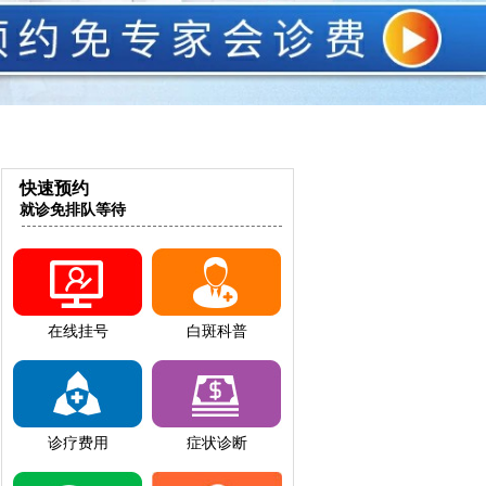
快速预约
就诊免排队等待
在线挂号
白斑科普
诊疗费用
症状诊断