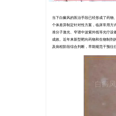
当下白癜风的医治手段已经形成了药物
个体差异制定针对性方案，临床常用方式
准分子激光、窄谱中波紫外线等光疗设
成效。近年来新型靶向药物和生物制剂
及病程阶段综合判断，早期规范干预往