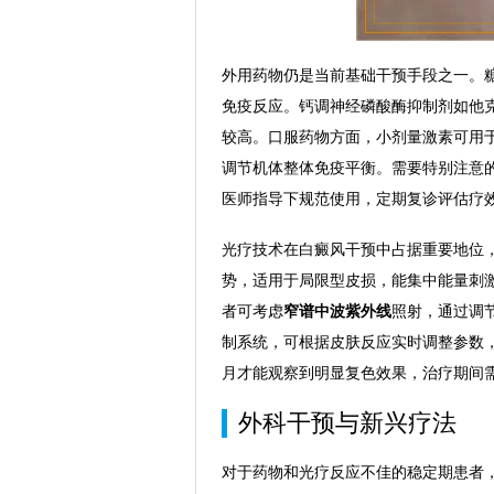
外用药物仍是当前基础干预手段之一。
免疫反应。钙调神经磷酸酶抑制剂如他
较高。口服药物方面，小剂量激素可用
调节机体整体免疫平衡。需要特别注意
医师指导下规范使用，定期复诊评估疗
光疗技术在白癜风干预中占据重要地位
势，适用于局限型皮损，能集中能量刺
者可考虑
窄谱中波紫外线
照射，通过调
制系统，可根据皮肤反应实时调整参数
月才能观察到明显复色效果，治疗期间
外科干预与新兴疗法
对于药物和光疗反应不佳的稳定期患者