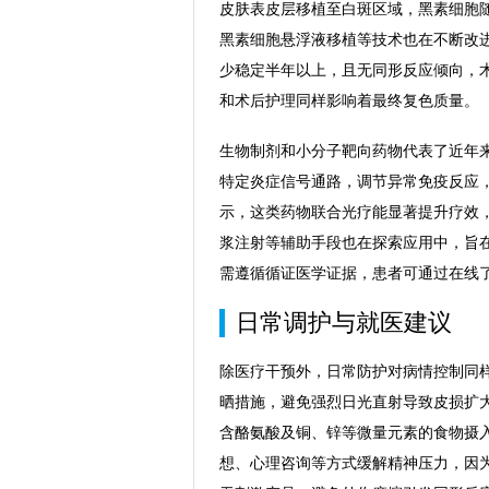
皮肤表皮层移植至白斑区域，黑素细胞
黑素细胞悬浮液移植等技术也在不断改
少稳定半年以上，且无同形反应倾向，
和术后护理同样影响着最终复色质量。
生物制剂和小分子靶向药物代表了近年
特定炎症信号通路，调节异常免疫反应
示，这类药物联合光疗能显著提升疗效
浆注射等辅助手段也在探索应用中，旨
需遵循循证医学证据，患者可通过在线
日常调护与就医建议
除医疗干预外，日常防护对病情控制同
晒措施，避免强烈日光直射导致皮损扩
含酪氨酸及铜、锌等微量元素的食物摄
想、心理咨询等方式缓解精神压力，因