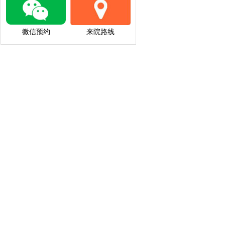
微信预约
来院路线