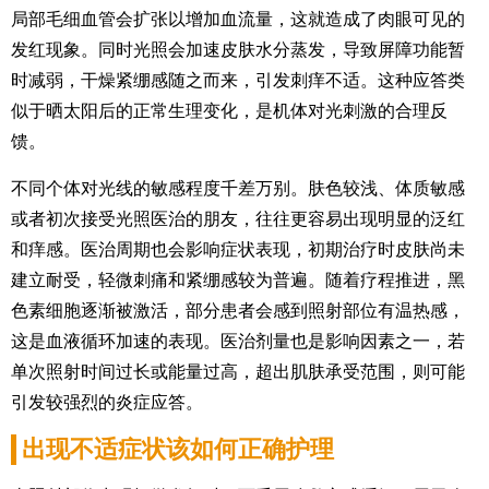
局部毛细血管会扩张以增加血流量，这就造成了肉眼可见的
发红现象。同时光照会加速皮肤水分蒸发，导致屏障功能暂
时减弱，干燥紧绷感随之而来，引发刺痒不适。这种应答类
似于晒太阳后的正常生理变化，是机体对光刺激的合理反
馈。
不同个体对光线的敏感程度千差万别。肤色较浅、体质敏感
或者初次接受光照医治的朋友，往往更容易出现明显的泛红
和痒感。医治周期也会影响症状表现，初期治疗时皮肤尚未
建立耐受，轻微刺痛和紧绷感较为普遍。随着疗程推进，黑
色素细胞逐渐被激活，部分患者会感到照射部位有温热感，
这是血液循环加速的表现。医治剂量也是影响因素之一，若
单次照射时间过长或能量过高，超出肌肤承受范围，则可能
引发较强烈的炎症应答。
出现不适症状该如何正确护理