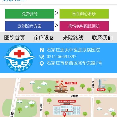
免费挂号
医生耐心看诊
定制治疗方案
病情实时跟踪回访
医院首页
诊疗设备
来院路线
联系我们
石家庄远大中医皮肤病医院
0311-66691397
石家庄市桥西区裕华东路7号