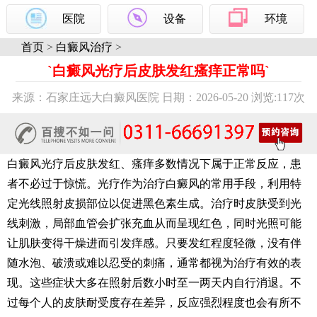
医院
设备
环境
首页
>
白癜风治疗
>
`白癜风光疗后皮肤发红瘙痒正常吗`
来源：石家庄远大白癜风医院 日期：2026-05-20 浏览:
117次
白癜风光疗后皮肤发红、瘙痒多数情况下属于正常反应，患
者不必过于惊慌。光疗作为治疗白癜风的常用手段，利用特
定光线照射皮损部位以促进黑色素生成。治疗时皮肤受到光
线刺激，局部血管会扩张充血从而呈现红色，同时光照可能
让肌肤变得干燥进而引发痒感。只要发红程度轻微，没有伴
随水泡、破溃或难以忍受的刺痛，通常都视为治疗有效的表
现。这些症状大多在照射后数小时至一两天内自行消退。不
过每个人的皮肤耐受度存在差异，反应强烈程度也会有所不