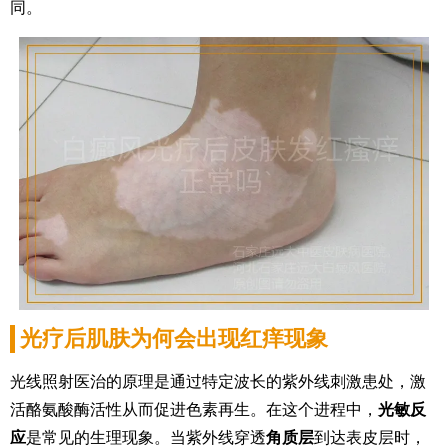
同。
光疗后肌肤为何会出现红痒现象
光线照射医治的原理是通过特定波长的紫外线刺激患处，激
活酪氨酸酶活性从而促进色素再生。在这个进程中，
光敏反
应
是常见的生理现象。当紫外线穿透
角质层
到达表皮层时，