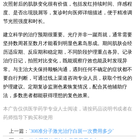
次照射后的肌肤变化很有价值，包括发红持续时间、痒感程
度、是否出现脱屑等，复诊时向医师详细描述，便于精准调
节光照强度和时长。
建立科学的治疗预期很重要。光疗并非一蹴而就，通常需要
坚持数周甚至数月才能看到明显色素岛形成。期间肌肤会经
历适应期、反应期和稳定期，不同阶段护理重点各异。记录
治疗日记，拍照对比变化，既能观察疗效也能及时发现异
常。与主治大夫保持顺畅沟通，遇到任何不确定的症状都不
要自行判断，可通过线上渠道咨询专业人员，获取个性化的
护理建议。定期复诊监测色素恢复情况，配合其他辅助疗
法，多数患者都能获得理想的复色效果。
本广告仅供医学药学专业人士阅读，请按药品说明书或者在
药师指导下购买和使用
上一篇：
`308准分子激光治疗白斑一次费用多少`