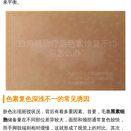
来平衡。
色素复色深浅不一的常见诱因
肤色出现斑驳状况，背后有着多重因素。首要，毛囊
黑素细
胞
储备量在不同部位差异较大，面部和颈部通常复色较快，
而手脚肢端则相对缓慢，这就形成了视觉上的对比。其次，