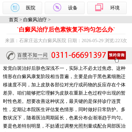
医院
设备
环境
首页
>
白癜风治疗
>
`白癜风治疗后色素恢复不均匀怎么办`
来源：石家庄远大白癜风医院 日期：2026-05-29 浏览:
223次
发觉白斑治好后肤色深浅不一，实际上不必太过焦虑。这种
情形在白癜风康复阶段相当普遍，主要是由于黑色素细胞迁
移速度不同，加上皮肤各部位对光疗或药物的反应存在个体
差异。咱们能够把它理解为皮肤在重新上色过程中出现的暂
时性色差。想要改善这种状况，最关键的是保持诊疗连贯
性，定期让本院医生评估复色情形，同时做好日常防护。多
数状况下，随着医治周期延长，色素分布会渐渐趋于均匀。
要是色差特别明显，不妨通过调整光照剂量或配合局部医治