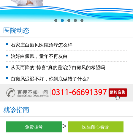
医院动态
石家庄白癜风医院治疗怎么样
治好白癜风，童年不再灰白
从天而降的“惊喜”真的是治疗白癜风的希望吗
白癜风迟迟不好，你到底做错了什么?
就诊指南
免费挂号
医生耐心看诊