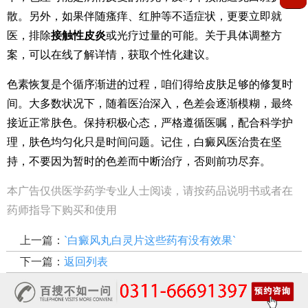
散。另外，如果伴随瘙痒、红肿等不适症状，更要立即就
医，排除
接触性皮炎
或光疗过量的可能。关于具体调整方
案，可以在线了解详情，获取个性化建议。
色素恢复是个循序渐进的过程，咱们得给皮肤足够的修复时
间。大多数状况下，随着医治深入，色差会逐渐模糊，最终
接近正常肤色。保持积极心态，严格遵循医嘱，配合科学护
理，肤色均匀化只是时间问题。记住，白癜风医治贵在坚
持，不要因为暂时的色差而中断治疗，否则前功尽弃。
本广告仅供医学药学专业人士阅读，请按药品说明书或者在
药师指导下购买和使用
上一篇：
`白癜风丸白灵片这些药有没有效果`
下一篇：
返回列表