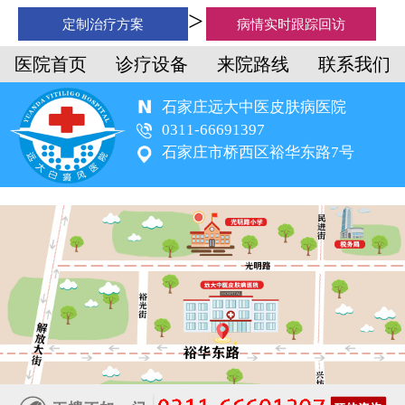
定制治疗方案
病情实时跟踪回访
医院首页
诊疗设备
来院路线
联系我们
石家庄远大中医皮肤病医院
0311-66691397
石家庄市桥西区裕华东路7号