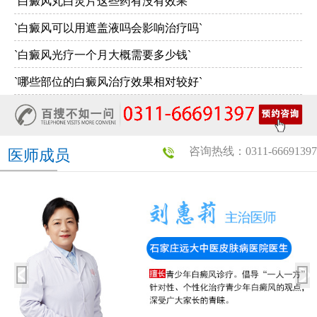
`白癜风丸白灵片这些药有没有效果`
`白癜风可以用遮盖液吗会影响治疗吗`
`白癜风光疗一个月大概需要多少钱`
`哪些部位的白癜风治疗效果相对较好`
咨询热线：0311-66691397
医师成员