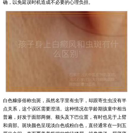
确，以免延误时机造成不必要的心理负担。
白色糠疹俗称虫斑，虽然名字里有虫字，却跟寄生虫没有半
点关系，这个误区需要澄清。这种情况在学龄期孩童中相当
普遍，好发于面部两侧、额头及下巴位置，有时也见于上臂
和肩部。斑块颜色呈现淡白色或粉白色，直径通常在一到五