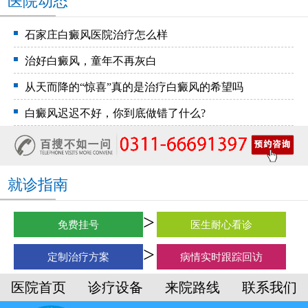
医院动态
石家庄白癜风医院治疗怎么样
治好白癜风，童年不再灰白
从天而降的“惊喜”真的是治疗白癜风的希望吗
白癜风迟迟不好，你到底做错了什么?
就诊指南
免费挂号
医生耐心看诊
定制治疗方案
病情实时跟踪回访
医院首页
诊疗设备
来院路线
联系我们