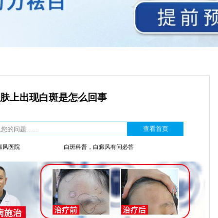
肤上出现白斑是怎么回事
癜风医院
白斑科普，白癜风有问必答