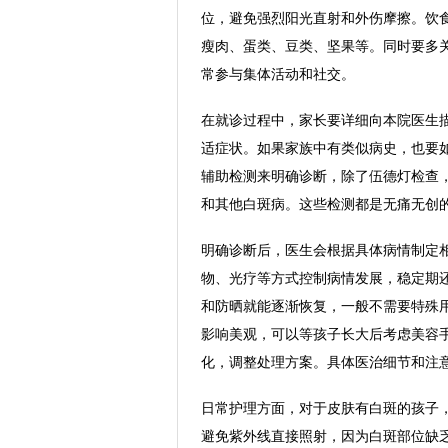
位，避免强烈阳光直射和外伤摩擦。饮
瘦肉、蛋类、豆类、坚果等。同时要多
常参与集体活动和社交。
在就诊过程中，家长要详细向本院医生
适症状。如果家族中有类似病史，也要
辅助检测来明确诊断，除了伍德灯检查
和其他白斑病。这些检测都是无痛无创
明确诊断后，医生会根据具体病情制定
物、光疗等方式控制病情发展，稳定期
和防晒就能逐渐恢复，一般不需要特殊
影响美观，可以等孩子长大后考虑美容
化，调整处理方案。具体医治细节和注
日常护理方面，对于皮肤有白斑的孩子
避免紫外线直接照射，因为白斑部位缺