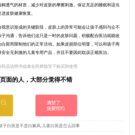
纯棉透气的材质，减少对皮肤的摩擦刺激。保证充足的睡眠和适当
促进皮肤健康恢复。
自我意识形成的关键阶段，皮肤上的异常可能会让孩子感到与众不
孩子沟通，告诉他们这只是一时的皮肤问题，积极配合医治就能改
为白斑而限制他们的正常活动。如果皮损部位明显，可以和孩子商
择安全无刺激的儿童专用产品，并且不要因此耽误正规医治。
按药品说明书或者在药师指导下购买和使用
页面的人，大部分觉得不错
孩子白斑是不是白癜风,儿童白斑是怎么回事