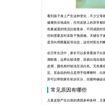
看到孩子身上产生这种变化，不少父母
健康快乐地成长，任何皮肤上的异常都
色素减退的情况比较复杂，不同成因对
些则需要及时采取干预措施。关键在于
是否向周围蔓延等信息，这些对医生判
在日常生活中，家长可以多查看孩子白
屑附着，边界比较清楚，容易出现在面
皮屑，颜色相对较浅呈淡白色。无色素
定。贫血痣的特点是用手指摩擦时，白
异可以帮助家长初步区分，但最终确诊
常见原因有哪些
儿童皮肤产生白斑的诱因多种多样，主