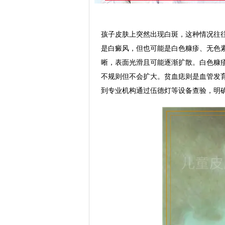
孩子皮肤上突然出现白斑，这种情况往
是白癜风，但也可能是白色糠疹、无色
晰，表面光滑且可能逐渐扩散。白色糠
不规则但不会扩大。贫血痣则是血管发
到专业机构通过伍德灯等设备查验，明