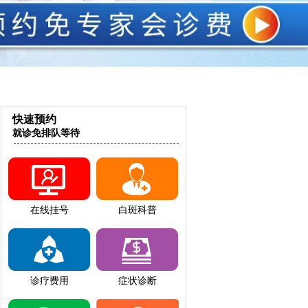
快速预约
就诊免排队等待
在线挂号
白斑科普
诊疗费用
症状诊断