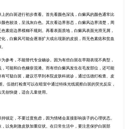
肤上的白斑进行初步查看。首先看颜色深浅，白癜风的颜色通常比
疹颜色较淡，呈浅灰白色。其次看边界形态，白癜风边界清楚，周
无色素痣边界模糊不规则。再看表面质地，白癜风表面光滑无屑，
变化，白癜风可能会逐渐扩大或出现新的皮损，而无色素痣和贫血
散。
作为参考，不能替代专业确诊。因为有些白斑在早期表现不典型，
浅，可能和白色糠疹混淆。而有些白癜风发生在毛发部位，还可能
肤有可疑白斑，建议尽早到本院皮肤科就诊，通过伍德灯检查、皮
诊断。伍德灯检查可以在暗室中通过特殊光线观察白斑的荧光反应，
法无创快捷，适合儿童使用。
保持镇定，不要过度焦虑，因为情绪会直接影响孩子的心理状态。
抹，以免刺激皮肤加重症状。在日常生活中，要注意保护白斑部