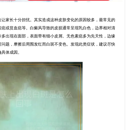
往让家长十分担忧。其实造成这种皮肤变化的原因较多，最常见的
素痣或贫血痣等。白癜风导致的皮损通常呈现乳白色，边界相对清
疹多出现在面部，表面带有细小皮屑。无色素痣多为先天性，边缘
育问题，摩擦后周围发红而白斑不变色。发现此类症状，建议尽快
确具体成因。