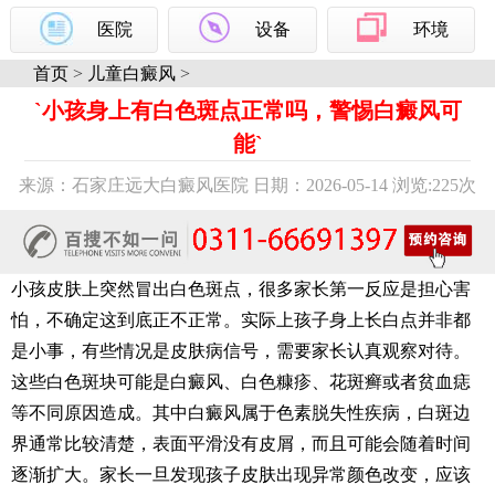
医院
设备
环境
首页
>
儿童白癜风
>
`小孩身上有白色斑点正常吗，警惕白癜风可
能`
来源：石家庄远大白癜风医院 日期：2026-05-14 浏览:
225次
小孩皮肤上突然冒出白色斑点，很多家长第一反应是担心害
怕，不确定这到底正不正常。实际上孩子身上长白点并非都
是小事，有些情况是皮肤病信号，需要家长认真观察对待。
这些白色斑块可能是白癜风、白色糠疹、花斑癣或者贫血痣
等不同原因造成。其中白癜风属于色素脱失性疾病，白斑边
界通常比较清楚，表面平滑没有皮屑，而且可能会随着时间
逐渐扩大。家长一旦发现孩子皮肤出现异常颜色改变，应该