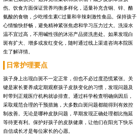
伤。饮食方面保证营养均衡多样化，适量补充含铜、锌、酪
氨酸的食物，少吃维生素C过量和辛辣刺激性食品。保持孩子
心情愉快舒畅，避免精神紧张焦虑和学习压力过大。洗澡水
温不宜过高，不用碱性强的沐浴产品搓洗患处。如果发现白
斑有扩大、增多或发红变化，随时通过线上渠道咨询本院医
生了解详情。
日常护理要点
孩子身上出现白斑不一定正常，但也不必过度恐慌紧张。关
键是家长要养成定期观察孩子皮肤变化的习惯，发现问题及
时带到正规医疗机构就诊排查。通过科学检查明确病因后，
采取规范合理的干预措施，大多数白斑问题都能得到有效控
制改善。无论是哪种皮肤问题，早期发现正确处理都比拖延
等待更有利。保护好孩子的皮肤健康，让他们在阳光下快乐
自信成长才是每位家长的心愿。