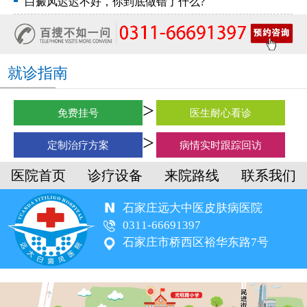
白癜风迟迟不好，你到底做错了什么?
就诊指南
免费挂号
医生耐心看诊
定制治疗方案
病情实时跟踪回访
医院首页
诊疗设备
来院路线
联系我们
石家庄远大中医皮肤病医院
0311-66691397
石家庄市桥西区裕华东路7号