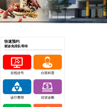
快速预约
就诊免排队等待
在线挂号
白斑科普
诊疗费用
症状诊断