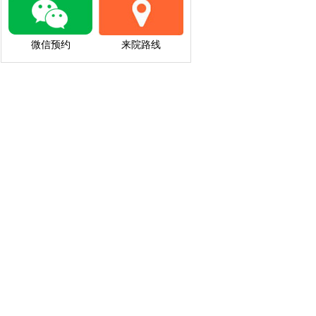
微信预约
来院路线