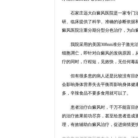
石家庄远大白癜风医院是一家专门治
研、临床提供了科学、准确的诊断依据
癜风医院注重分期分型分色治疗，为白
我院采用的美国308nm准分子激光治
细胞凋亡，即针对白癜风的发病原因，
疗的同时，疗程短，见效快，无任何毒
但有很多患的病人还是比较没有目的的
会影响身体营养失去平衡而影响身体健康
多，辛辣食品不要多食用就可以了。
患者治疗白癜风时，千万不能盲目的
的治疗效果前功尽弃，甚至给患者造成
理，有效辅助白癜风治疗，促进病情更