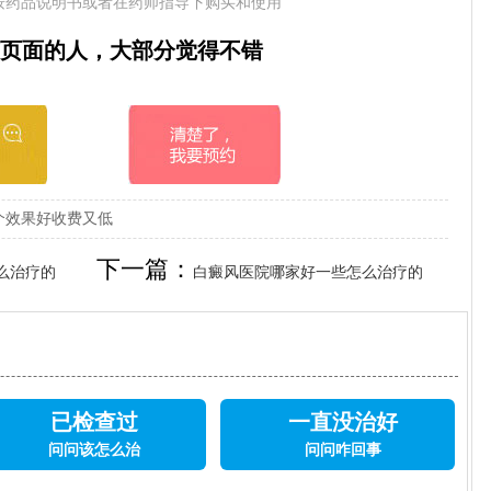
按药品说明书或者在药师指导下购买和使用
页面的人，大部分觉得不错
个效果好收费又低
下一篇：
么治疗的
白癜风医院哪家好一些怎么治疗的
已检查过
一直没治好
问问该怎么治
问问咋回事