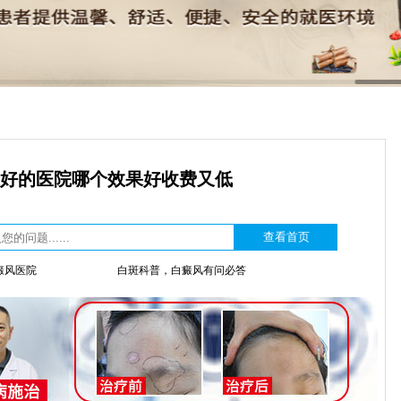
好的医院哪个效果好收费又低
癜风医院
白斑科普，白癜风有问必答