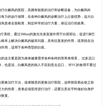
疗白癜风的医院，其拥有较新的治疗和诊断设备，为白癜风科
和有力的诊疗保障，在各种白癜风的诊断治疗上占据优势，远大白
癜风患者全面检查，制定科学的治疗方案，保证治疗的效果。
疗系统，通过308nm的激光光束直接作用于白斑部位，促进T淋巴
从根本上解决白癜风的破坏问题，具有抗复发的作用，该系统在治
副作用，适用于各种类型的白斑。
这主要是因为身体健康需求各种各样的营养来维系， 过多忌口
，也是说，白癜风患的病人不应刻意去忌口， 对VC的食用不要过
更换治疗方法，或者随意的更换治疗医院，这样很容易会使之前
更大的伤害，患者必须坚持进行治疗，还要注意在平时做好自身护
快恢复。