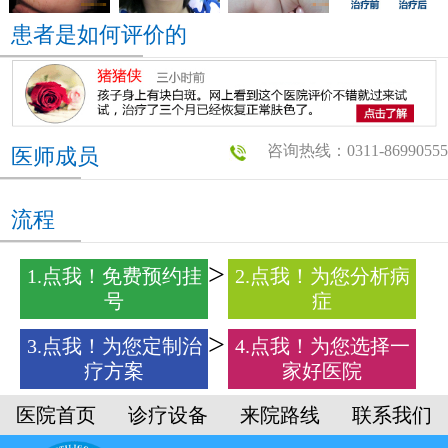
患者是如何评价的
咨询热线：0311-86990555
医师成员
流程
1.点我！免费预约挂
2.点我！为您分析病
号
症
3.点我！为您定制治
4.点我！为您选择一
疗方案
家好医院
医院首页
诊疗设备
来院路线
联系我们