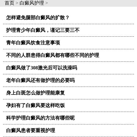
首页
>
白癜风护理
>
怎样避免腿部白癜风的扩散？
护理青少年白癜风，谨记三要三不
青年白癜风饮食注意事项
不同的人群患得白癜风都有哪些不同的护理
白癜风做了308激光后可以洗澡吗
老年白癜风还有做护理的必要吗
身上白斑怎么做护理能康复
孕妇有了白癜风要这样吃饭
科学护理白癜风的方法有哪些呢
白癜风患者要重视护理