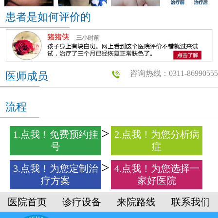
患者是如何评价的
咨询热线：0311-86990555
医师成员
流程
1.点我！免费预约挂
2.点我！为您分析病
号
症
3.点我！为您定制治
4.点我！为您选择一
疗方案
家好医院
医院首页
诊疗设备
来院路线
联系我们