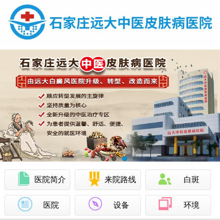
医院简介
来院路线
白斑
医院
设备
环境