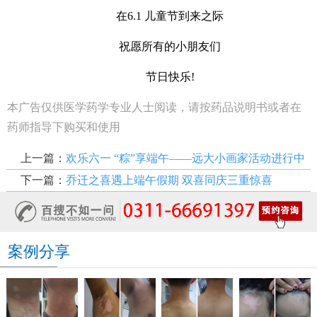
在6.1 儿童节到来之际
祝愿所有的小朋友们
节日快乐!
本广告仅供医学药学专业人士阅读，请按药品说明书或者在
药师指导下购买和使用
上一篇：
欢乐六一 “粽”享端午——远大小画家活动进行中
下一篇：
乔迁之喜遇上端午假期 双喜同庆三重惊喜
案例分享