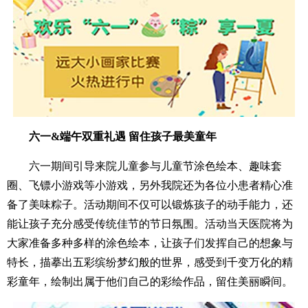
六一&端午双重礼遇 留住孩子最美童年
六一期间引导来院儿童参与儿童节涂色绘本、趣味套
圈、飞镖小游戏等小游戏，另外我院还为各位小患者精心准
备了美味粽子。活动期间不仅可以锻炼孩子的动手能力，还
能让孩子充分感受传统佳节的节日氛围。活动当天医院将为
大家准备多种多样的涂色绘本，让孩子们发挥自己的想象与
特长，描摹出五彩缤纷梦幻般的世界，感受到千变万化的精
彩童年，绘制出属于他们自己的彩绘作品，留住美丽瞬间。