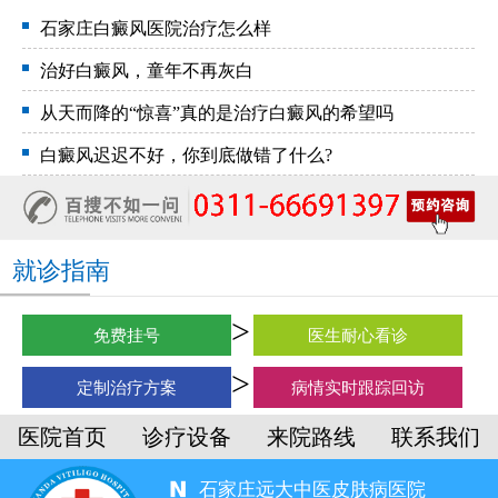
石家庄白癜风医院治疗怎么样
治好白癜风，童年不再灰白
从天而降的“惊喜”真的是治疗白癜风的希望吗
白癜风迟迟不好，你到底做错了什么?
就诊指南
免费挂号
医生耐心看诊
定制治疗方案
病情实时跟踪回访
医院首页
诊疗设备
来院路线
联系我们
石家庄远大中医皮肤病医院