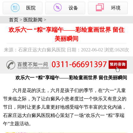
医院
设备
环境
首页
>
医院新闻
>
欢乐六一 “粽”享端午——彩绘童画世界 留住
美丽瞬间
来源：石家庄远大白癜风医院 日期：2022-06-02 浏览:
1620次
欢乐六一 “粽”享端午——彩绘童画世界 留住美丽瞬间
六月是花的沃土，六月是孩子们的季节，在“六一”儿童
节来临之际，为了让白癜风小患者度过一个快乐又有意义的
节日，同时让更多儿童更好地感受端午节丰富的文化内涵，
石家庄远大白癜风医院精心策划了一场“欢乐六一 “粽”享端
午”主题活动。