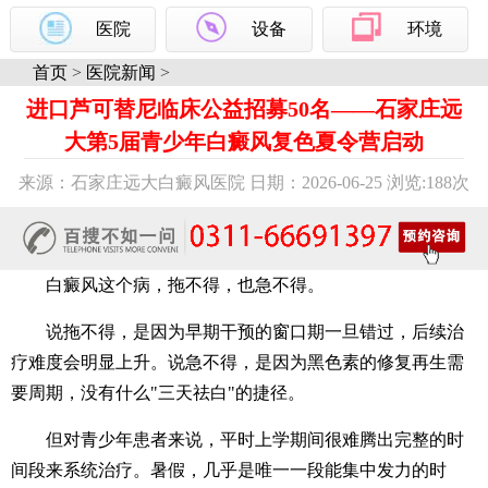
医院
设备
环境
首页
>
医院新闻
>
进口芦可替尼临床公益招募50名——石家庄远
大第5届青少年白癜风复色夏令营启动
来源：石家庄远大白癜风医院 日期：2026-06-25 浏览:
188次
白癜风这个病，拖不得，也急不得。
说拖不得，是因为早期干预的窗口期一旦错过，后续治
疗难度会明显上升。说急不得，是因为黑色素的修复再生需
要周期，没有什么"三天祛白"的捷径。
但对青少年患者来说，平时上学期间很难腾出完整的时
间段来系统治疗。暑假，几乎是唯一一段能集中发力的时