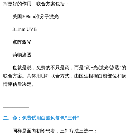
挥更好的作用。联合方案包括：
美国308nm准分子激光
311nm UVB
点阵激光
药物渗透
也就是说，免费的不只是药，而是"药+光/激光/渗透"的
联合方案。具体用哪种联合方式，由医生根据白斑部位和病
情评估后决定。
_________________________________________________
___________
二、免：免费试用白癜风复色"三针"
同样是面向初诊患者，三针疗法三选一：