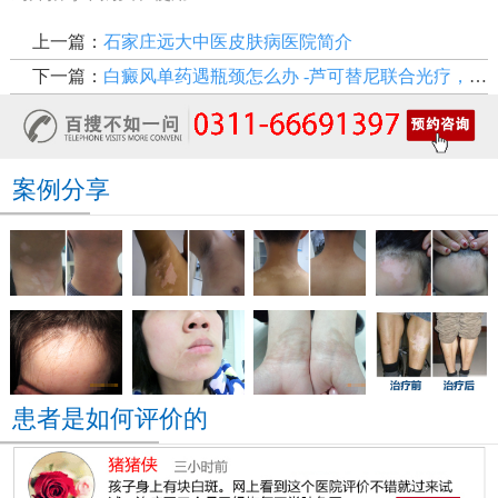
上一篇：
石家庄远大中医皮肤病医院简介
下一篇：
白癜风单药遇瓶颈怎么办 -芦可替尼联合光疗，让难治部位"跟上来"
案例分享
患者是如何评价的