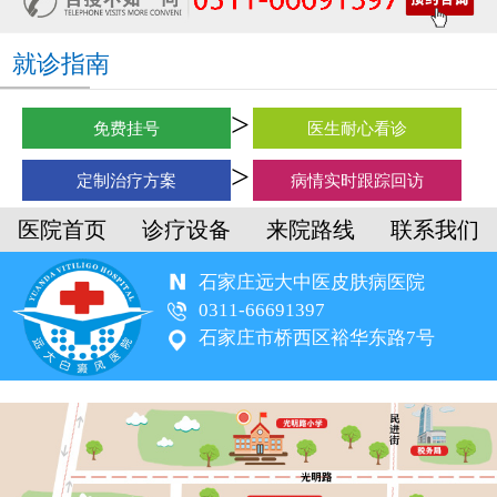
就诊指南
免费挂号
医生耐心看诊
定制治疗方案
病情实时跟踪回访
医院首页
诊疗设备
来院路线
联系我们
石家庄远大中医皮肤病医院
0311-66691397
石家庄市桥西区裕华东路7号