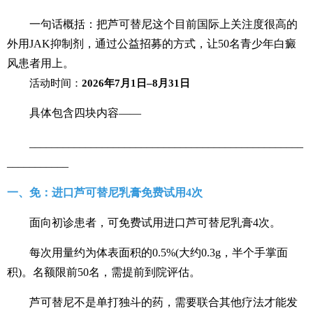
一句话概括：把芦可替尼这个目前国际上关注度很高的
外用JAK抑制剂，通过公益招募的方式，让50名青少年白癜
风患者用上。
活动时间：
2026
年
7
月
1
日
–8
月
31
日
具体包含四块内容——
_________________________________________________
___________
一、免：进口芦可替尼乳膏免费试用4次
面向初诊患者，可免费试用进口芦可替尼乳膏4次。
每次用量约为体表面积的0.5%(大约0.3g，半个手掌面
积)。名额限前50名，需提前到院评估。
芦可替尼不是单打独斗的药，需要联合其他疗法才能发