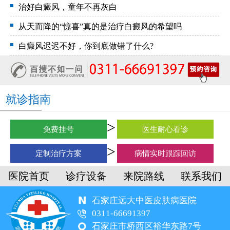
治好白癜风，童年不再灰白
从天而降的“惊喜”真的是治疗白癜风的希望吗
白癜风迟迟不好，你到底做错了什么?
就诊指南
免费挂号
医生耐心看诊
定制治疗方案
病情实时跟踪回访
医院首页
诊疗设备
来院路线
联系我们
石家庄远大中医皮肤病医院
0311-66691397
石家庄市桥西区裕华东路7号