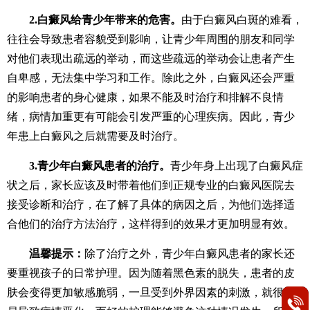
2.白癜风给青少年带来的危害。
由于白癜风白斑的难看，
往往会导致患者容貌受到影响，让青少年周围的朋友和同学
对他们表现出疏远的举动，而这些疏远的举动会让患者产生
自卑感，无法集中学习和工作。除此之外，白癜风还会严重
的影响患者的身心健康，如果不能及时治疗和排解不良情
绪，病情加重更有可能会引发严重的心理疾病。因此，青少
年患上白癜风之后就需要及时治疗。
3.青少年白癜风患者的治疗。
青少年身上出现了白癜风症
状之后，家长应该及时带着他们到正规专业的白癜风医院去
接受诊断和治疗，在了解了具体的病因之后，为他们选择适
合他们的治疗方法治疗，这样得到的效果才更加明显有效。
温馨提示：
除了治疗之外，青少年白癜风患者的家长还
要重视孩子的日常护理。因为随着黑色素的脱失，患者的皮
肤会变得更加敏感脆弱，一旦受到外界因素的刺激，就很容