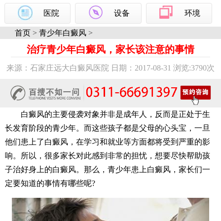
医院
设备
环境
首页
>
青少年白癜风
>
治疗青少年白癜风，家长该注意的事情
来源：石家庄远大白癜风医院 日期：2017-08-31 浏览:
3790次
白癜风的主要侵袭对象并非是成年人，反而是正处于生
长发育阶段的青少年。而这些孩子都是父母的心头宝，一旦
他们患上了白癜风，在学习和就业等方面都将受到严重的影
响。所以，很多家长对此感到非常的担忧，想要尽快帮助孩
子治好身上的白癜风。那么，青少年患上白癜风，家长们一
定要知道的事情有哪些呢?