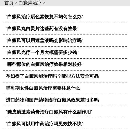
首页
>
白癜风治疗
>
`白癜风治疗后色素恢复不均匀怎么办`
`白癜风丸白灵片这些药有没有效果`
`白癜风可以用遮盖液吗会影响治疗吗`
`白癜风光疗一个月大概需要多少钱`
`哪些部位的白癜风治疗效果相对较好`
孕妇得了白癜风能治疗吗？哪些方法安全可靠
哺乳期女性白癜风治疗需要注意什么
进口药物和国产药物治疗白癜风效果差很多吗
`糖皮质激素药膏治疗白癜风有什么副作用`
`白癜风可以用中药治疗吗见效快不快`