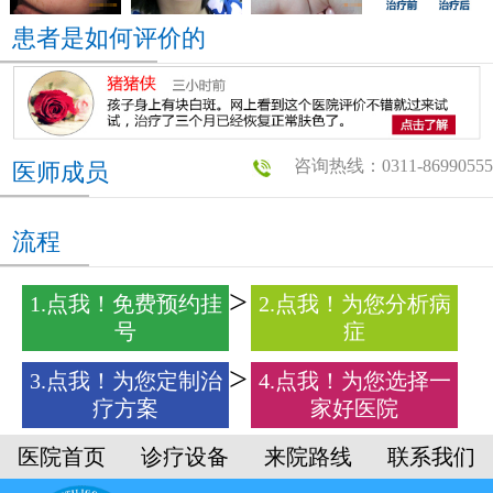
患者是如何评价的
咨询热线：0311-86990555
医师成员
流程
1.点我！免费预约挂
2.点我！为您分析病
号
症
3.点我！为您定制治
4.点我！为您选择一
疗方案
家好医院
医院首页
诊疗设备
来院路线
联系我们