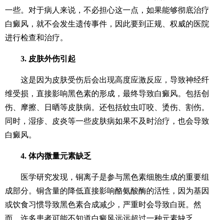
一些。对于病人来说，不必担心这一点，如果能够彻底治疗
白癜风，就不会发生遗传事件，因此要到正规、权威的医院
进行检查和治疗。
3. 皮肤外伤引起
这是因为皮肤受伤后会出现高度应激反应，导致神经纤
维受损，直接影响黑色素的形成，最终导致白癜风。包括创
伤、摩擦、日晒等皮肤病。还包括蚊虫叮咬、烫伤、割伤。
同时，湿疹、皮炎等一些皮肤病如果不及时治疗，也会导致
白癜风。
4. 体内微量元素缺乏
医学研究发现，铜离子是参与黑色素细胞生成的重要组
成部分。铜含量的降低直接影响酪氨酸酶的活性，因为基因
或饮食习惯导致黑色素合成减少，严重时会导致白斑。然
而，许多患者可能不知道白癜风远远超过一种元素缺乏。