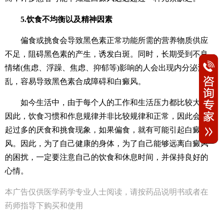
5.饮食不均衡以及精神因素
偏食或挑食会导致黑色素正常功能所需的营养物质供应
不足，阻碍黑色素的产生，诱发白斑。同时，长期受到不良
情绪(焦虑、浮躁、焦虑、抑郁等)影响的人会出现内分泌紊
乱，容易导致黑色素合成障碍和白癜风。
如今生活中，由于每个人的工作和生活压力都比较大，
因此，饮食习惯和作息规律并非比较规律和正常，因此会引
起过多的厌食和挑食现象，如果偏食，就有可能引起白癜
风。因此，为了自己健康的身体，为了自己能够远离白癜风
的困扰，一定要注意自己的饮食和休息时间，并保持良好的
心情。
本广告仅供医学药学专业人士阅读，请按药品说明书或者在
药师指导下购买和使用