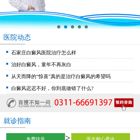
医院动态
石家庄白癜风医院治疗怎么样
治好白癜风，童年不再灰白
从天而降的“惊喜”真的是治疗白癜风的希望吗
白癜风迟迟不好，你到底做错了什么?
就诊指南
免费挂号
医生耐心看诊