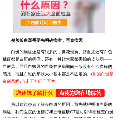
侧脸长白斑需要先明确病症，再查病因
白斑的病症还是有很多的，像花斑癣、贫血痣还有白色
糠疹都是白斑的病症，还有一种让大家都害怕的皮肤病——
白癜风。并且白癜风的白斑在发病期间一般没有什么痛痒的
感觉，而且白斑的形状大小基本都是不固定的。
(你的白斑是
白癜风吗?点击下方问问医生)
所以建议患者了解长白斑的原因，首先就得明确白斑的
病症。我们医院的伍德灯和三维皮肤CT是可以详细检查白斑