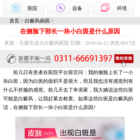
医院
设备
环境
首页
>
白癜风病因
>
在侧脸下部长一块小白斑是什么原因
来源：石家庄远大白癜风医院 日期：2019-04-12 浏览:
6017次
前几日有患者在医院平台留言问：我的侧脸上长了一小
块白斑，因为白斑的面积不是很大，而且我也没有感觉到有
什么不舒服的感觉。前几天去了串亲家，我大姨说这些白斑
可能是白癜风，让我赶紧去检查。如果这些白斑是白癜风的
话，在侧脸下部长一块小白斑是什么原因?