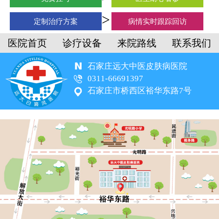
定制治疗方案
病情实时跟踪回访
医院首页
诊疗设备
来院路线
联系我们
石家庄远大中医皮肤病医院
0311-66691397
石家庄市桥西区裕华东路7号