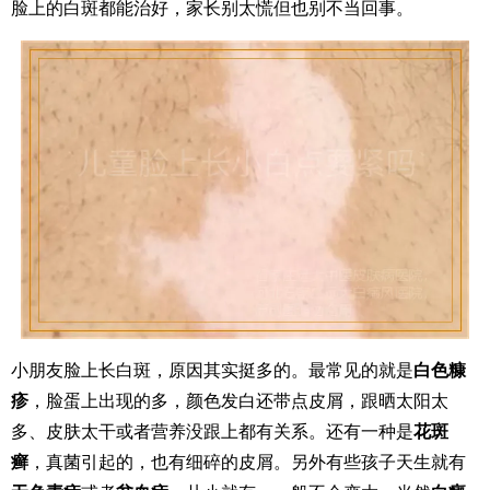
脸上的白斑都能治好，家长别太慌但也别不当回事。
小朋友脸上长白斑，原因其实挺多的。最常见的就是
白色糠
疹
，脸蛋上出现的多，颜色发白还带点皮屑，跟晒太阳太
多、皮肤太干或者营养没跟上都有关系。还有一种是
花斑
癣
，真菌引起的，也有细碎的皮屑。另外有些孩子天生就有