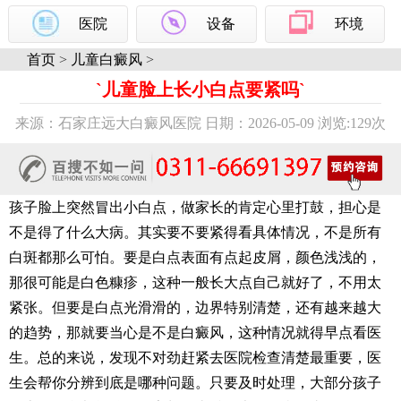
医院
设备
环境
首页
>
儿童白癜风
>
`儿童脸上长小白点要紧吗`
来源：石家庄远大白癜风医院 日期：2026-05-09 浏览:
129次
孩子脸上突然冒出小白点，做家长的肯定心里打鼓，担心是
不是得了什么大病。其实要不要紧得看具体情况，不是所有
白斑都那么可怕。要是白点表面有点起皮屑，颜色浅浅的，
那很可能是白色糠疹，这种一般长大点自己就好了，不用太
紧张。但要是白点光滑滑的，边界特别清楚，还有越来越大
的趋势，那就要当心是不是白癜风，这种情况就得早点看医
生。总的来说，发现不对劲赶紧去医院检查清楚最重要，医
生会帮你分辨到底是哪种问题。只要及时处理，大部分孩子