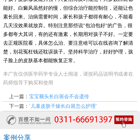
能好。白癜风虽然好的慢，但综合治疗能控制住，还能让色
素长回来。治病需要时间，家长和孩子都得有耐心，不能看
几天没效果就放弃。特别注意那些说"包治包好"的广告，很
多都夸大其词，有的还有激素，长期用对孩子不好。一定要
去正规医院看，具体怎么治、要注意啥可以在线咨询了解清
楚，别花冤枉钱还耽误孩子。坚持科学治疗，好好护理，孩
子脸上的皮肤基本都能恢复正常。
本广告仅供医学药学专业人士阅读，请按药品说明书或者在
药师指导下购买和使用
上一篇：
宝宝额头长白斑会不会遗传
下一篇：
`儿童皮肤干燥长白斑怎么护理`
案例分享