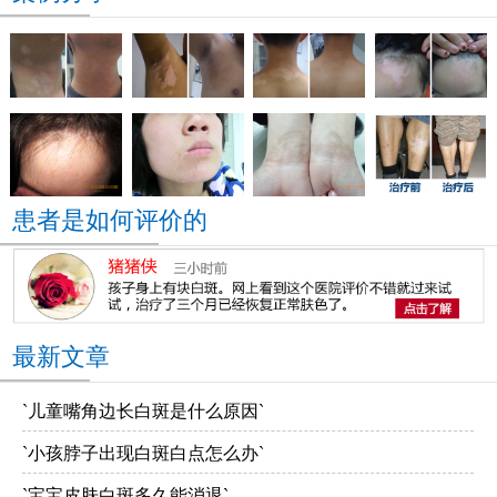
患者是如何评价的
最新文章
`儿童嘴角边长白斑是什么原因`
`小孩脖子出现白斑白点怎么办`
`宝宝皮肤白斑多久能消退`