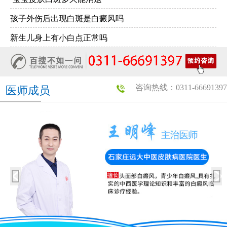
孩子外伤后出现白斑是白癜风吗
新生儿身上有小白点正常吗
咨询热线：0311-66691397
医师成员