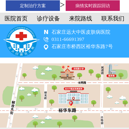
定制治疗方案
病情实时跟踪回访
医院首页
诊疗设备
来院路线
联系我们
石家庄远大中医皮肤病医院
0311-66691397
石家庄市桥西区裕华东路7号