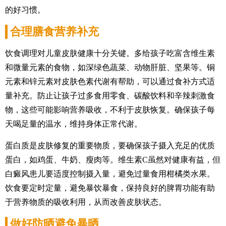
的好习惯。
合理膳食营养补充
饮食调理对儿童皮肤健康十分关键。多给孩子吃富含维生素
和微量元素的食物，如深绿色蔬菜、动物肝脏、坚果等。铜
元素和锌元素对皮肤色素代谢有帮助，可以通过食补方式适
量补充。防止让孩子过多食用零食、碳酸饮料和辛辣刺激食
物，这些可能影响营养吸收，不利于皮肤恢复。确保孩子每
天喝足量的温水，维持身体正常代谢。
蛋白质是皮肤修复的重要物质，要确保孩子摄入充足的优质
蛋白，如鸡蛋、牛奶、瘦肉等。维生素C虽然对健康有益，但
白癜风患儿要适度控制摄入量，避免过量食用柑橘类水果。
饮食要定时定量，避免暴饮暴食，保持良好的脾胃功能有助
于营养物质的吸收利用，从而改善皮肤状态。
做好防晒避免暴晒