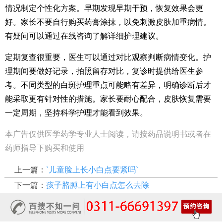
情况制定个性化方案。早期发现早期干预，恢复效果会更
好。家长不要自行购买药膏涂抹，以免刺激皮肤加重病情。
有疑问可以通过在线咨询了解详细护理建议。
定期复查很重要，医生可以通过对比观察判断病情变化。护
理期间要做好记录，拍照留存对比，复诊时提供给医生参
考。不同类型的白斑护理重点可能略有差异，明确诊断后才
能采取更有针对性的措施。家长要耐心配合，皮肤恢复需要
一定周期，坚持科学护理才能看到效果。
本广告仅供医学药学专业人士阅读，请按药品说明书或者在
药师指导下购买和使用
上一篇：
`儿童脸上长小白点要紧吗`
下一篇：
孩子胳膊上有小白点怎么去除