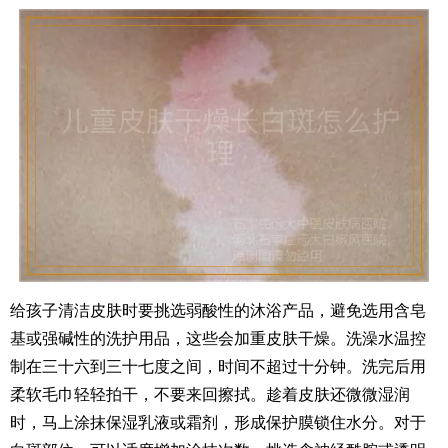
给孩子清洁皮肤时要挑选弱酸性的沐浴产品，避免选用含皂
基或强碱性的洗护用品，这些会加重皮肤干燥。洗澡水温控
制在三十六到三十七度之间，时间不超过十分钟。洗完后用
柔软毛巾轻轻拍干，不要来回擦拭。趁着皮肤还微微湿润
时，马上涂抹保湿乳液或霜剂，形成保护膜锁住水分。对于