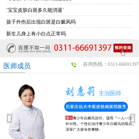
`宝宝皮肤白斑多久能消退`
孩子外伤后出现白斑是白癜风吗
新生儿身上有小白点正常吗
咨询热线：0311-66691397
医师成员