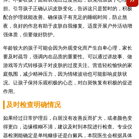
担。引导孩子正确认识皮肤变化，告诉这只是暂时的，积极
配合护理就能改善。确保孩子有充足的睡眠时间，防止熬
夜，良好的作息有助于皮肤自我修复。适度开展户外活动增
强体质，但要做好防护。
年龄较大的孩子可能会因为外观变化而产生自卑心理，家长
要及时疏导，强调内在品质的重要性。可以通过讲故事、做
游戏等方式转移孩子对皮肤的过度关注。营造轻松愉快的家
庭氛围，减少精神压力，因为情绪波动也可能影响皮肤状
况。让孩子保持乐观积极的心态，对白斑恢复有积极的促进
作用。
及时检查明确情况
如果经过日常护理后，白斑没有改善反而扩大，或者颜色变
得更白，边缘模糊不清，建议及时到本院进行检查。专业仪
器检测能确定是单纯糠疹还是白癜风，本院医生会根据具体