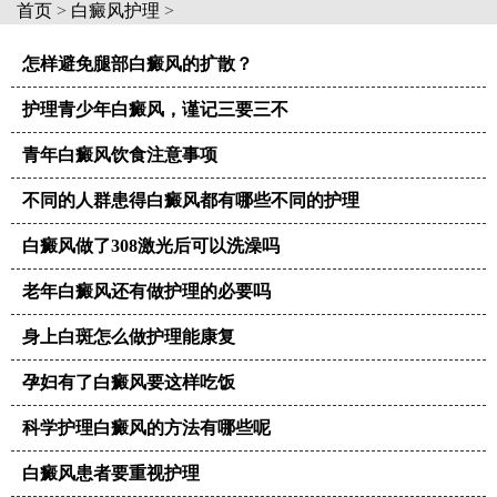
首页
>
白癜风护理
>
怎样避免腿部白癜风的扩散？
护理青少年白癜风，谨记三要三不
青年白癜风饮食注意事项
不同的人群患得白癜风都有哪些不同的护理
白癜风做了308激光后可以洗澡吗
老年白癜风还有做护理的必要吗
身上白斑怎么做护理能康复
孕妇有了白癜风要这样吃饭
科学护理白癜风的方法有哪些呢
白癜风患者要重视护理