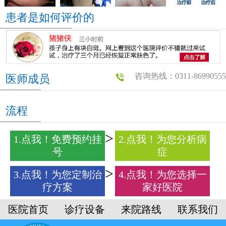
患者是如何评价的
咨询热线：0311-86990555
医师成员
流程
1.点我！免费预约挂
2.点我！为您分析病
号
症
3.点我！为您定制治
4.点我！为您选择一
疗方案
家好医院
医院首页
诊疗设备
来院路线
联系我们